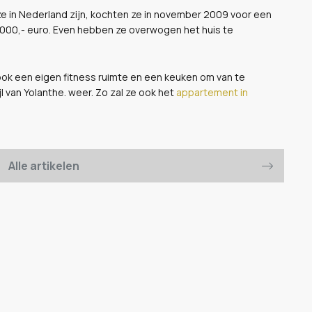
ze in Nederland zijn, kochten ze in november 2009 voor een
50.000,- euro. Even hebben ze overwogen het huis te
ook een eigen fitness ruimte en een keuken om van te
l van Yolanthe. weer. Zo zal ze ook het
appartement in
Alle artikelen