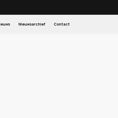
ieuws
Nieuwsarchief
Contact