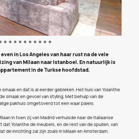
ven in Los Angeles van haar rust na de vele
zing van Milaan naar Istanboel. En natuurlijk is
 appartement in de Turkse hoofdstad.
e smaak en dat is al eerder gebleken. Het huis van Yolanthe
de smaak en gevoel van styling. Met behulp van de
alige pakhuis omgetoverd tot een waar paleis.
aan in toen zij van Madrid verhuisde naar de Italiaanse
it dat Yolanthe de meubels, en de rest van de spullen, van
at de inrichting zal zijn zoals in Milaan en Amsterdam.