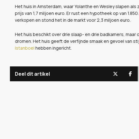
Het huis in Amsterdam, waar Yolanthe en Wesley slapen als 
prijs van 1,7 miljoen euro. Er rust een hypotheek op van 1.8
verkopen en stond het in de markt voor 2,3 miljoen euro.
Het huis beschikt over drie slaap- en drie badkamers, maar 
dromen. Het huis geeft de verfijnde smaak en gevoel van stij
Istanboel
hebben ingericht.
Deel dit artikel