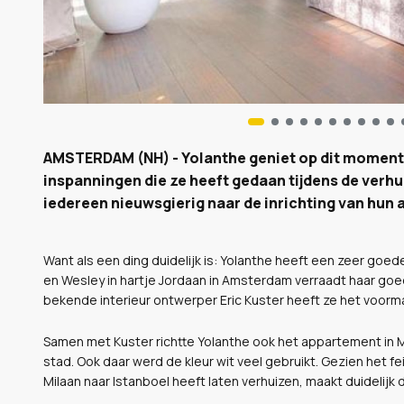
AMSTERDAM (NH) - Yolanthe geniet op dit moment e
inspanningen die ze heeft gedaan tijdens de verhui
iedereen nieuwsgierig naar de inrichting van hun
Want als een ding duidelijk is: Yolanthe heeft een zeer goed
en Wesley in hartje Jordaan in Amsterdam verraadt haar goe
bekende interieur ontwerper Eric Kuster heeft ze het voorm
Samen met Kuster richtte Yolanthe ook het appartement in Mil
stad. Ook daar werd de kleur wit veel gebruikt. Gezien het fe
Milaan naar Istanboel heeft laten verhuizen, maakt duidelijk d