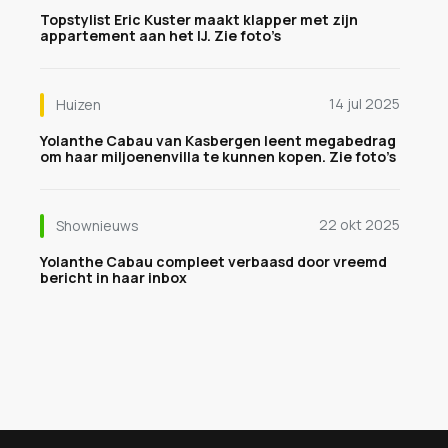
Topstylist Eric Kuster maakt klapper met zijn
appartement aan het IJ. Zie foto’s
14 jul 2025
Huizen
Yolanthe Cabau van Kasbergen leent megabedrag
om haar miljoenenvilla te kunnen kopen. Zie foto’s
22 okt 2025
Shownieuws
Yolanthe Cabau compleet verbaasd door vreemd
bericht in haar inbox