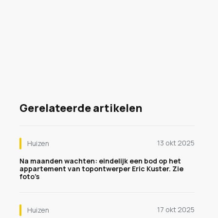
Gerelateerde artikelen
13 okt 2025
Huizen
Na maanden wachten: eindelijk een bod op het
appartement van topontwerper Eric Kuster. Zie
foto’s
17 okt 2025
Huizen