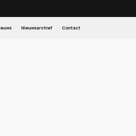
ieuws
Nieuwsarchief
Contact