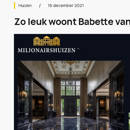
Huizen
16 december 2021
Zo leuk woont Babette van