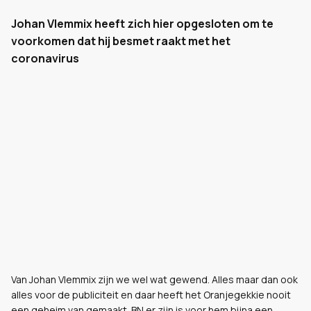
Johan Vlemmix heeft zich hier opgesloten om te
voorkomen dat hij besmet raakt met het
coronavirus
Van Johan Vlemmix zijn we wel wat gewend. Alles maar dan ook
alles voor de publiciteit en daar heeft het Oranjegekkie nooit
een geheim van gemaakt. BN er zijn is voor hem bijna een