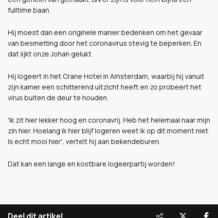
fulltime baan.
Hij moest dan een originele manier bedenken om het gevaar
van besmetting door het coronavirus stevig te beperken. En
dat lijkt onze Johan gelukt.
Hij logeert in het Crane Hotel in Amsterdam, waarbij hij vanuit
zijn kamer een schitterend uitzicht heeft en zo probeert het
virus buiten de deur te houden.
'Ik zit hier lekker hoog en coronavrij. Heb het helemaal naar mijn
zin hier. Hoelang ik hier blijf logeren weet ik op dit moment niet.
Is echt mooi hier', vertelt hij aan bekendeburen.
Dat kan een lange en kostbare logeerpartij worden!
Deel dit artikel