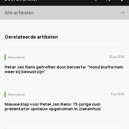
Alle artikelen
Gerelateerde artikelen
22 jun 2026
Shownieuws
Peter Jan Rens getroffen door beroerte: "Hond blafte hem
weer bij bewustzijn"
8 jul 2026
Shownieuws
Nieuwe klap voor Peter Jan Rens: 75-jarige oud-
presentator opnieuw opgenomen in ziekenhuis