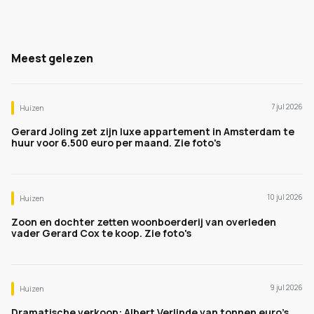
Meest gelezen
7 jul 2026
Huizen
Gerard Joling zet zijn luxe appartement in Amsterdam te
huur voor 6.500 euro per maand. Zie foto's
10 jul 2026
Huizen
Zoon en dochter zetten woonboerderij van overleden
vader Gerard Cox te koop. Zie foto's
9 jul 2026
Huizen
Dramatische verkoop: Albert Verlinde van tonnen euro's