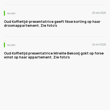
29 mei 2026
Huizen
Oud Koffietijd-presentatrice geeft fikse korting op haar
droomappartement. Zie foto's
24 mrt 2026
Huizen
Oud Koffietijd presentatrice Mireille Bekooij gokt op forse
winst op haar appartement. Zie foto’s