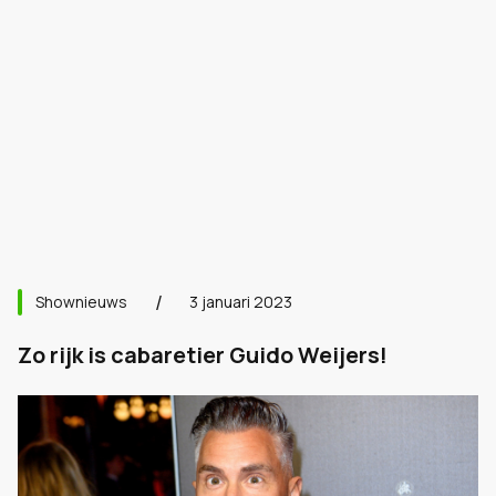
Shownieuws
3 januari 2023
Zo rijk is cabaretier Guido Weijers!