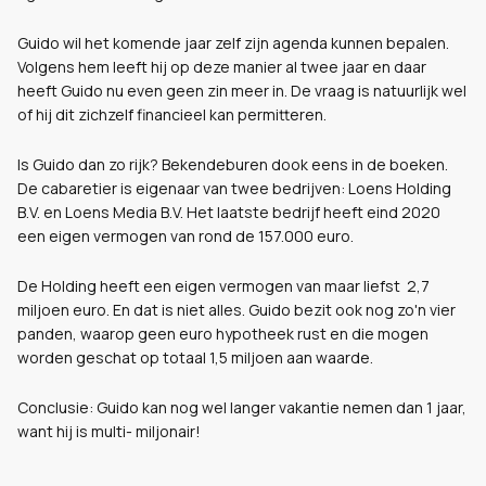
Guido wil het komende jaar zelf zijn agenda kunnen bepalen.
Volgens hem leeft hij op deze manier al twee jaar en daar
heeft Guido nu even geen zin meer in. De vraag is natuurlijk wel
of hij dit zichzelf financieel kan permitteren.
Is Guido dan zo rijk? Bekendeburen dook eens in de boeken.
De cabaretier is eigenaar van twee bedrijven: Loens Holding
B.V. en Loens Media B.V. Het laatste bedrijf heeft eind 2020
een eigen vermogen van rond de 157.000 euro.
De Holding heeft een eigen vermogen van maar liefst 2,7
miljoen euro. En dat is niet alles. Guido bezit ook nog zo'n vier
panden, waarop geen euro hypotheek rust en die mogen
worden geschat op totaal 1,5 miljoen aan waarde.
Conclusie: Guido kan nog wel langer vakantie nemen dan 1 jaar,
want hij is multi- miljonair!