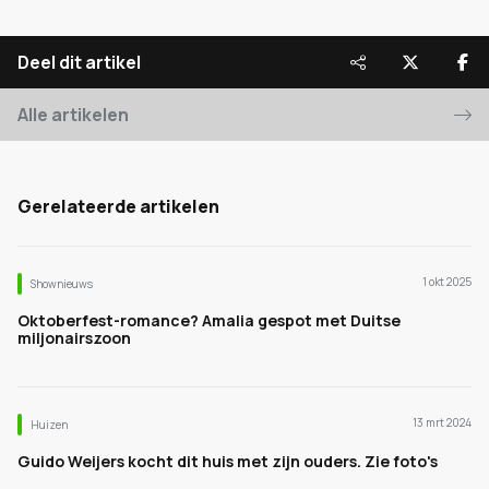
Deel dit artikel
Alle artikelen
Gerelateerde artikelen
1 okt 2025
Shownieuws
Oktoberfest-romance? Amalia gespot met Duitse
miljonairszoon
13 mrt 2024
Huizen
Guido Weijers kocht dit huis met zijn ouders. Zie foto's