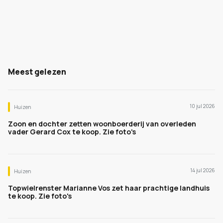
Meest gelezen
10 jul 2026
Huizen
Zoon en dochter zetten woonboerderij van overleden
vader Gerard Cox te koop. Zie foto's
14 jul 2026
Huizen
Topwielrenster Marianne Vos zet haar prachtige landhuis
te koop. Zie foto's