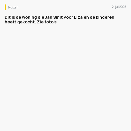
21 jul 2026
Huizen
Dit is de woning die Jan Smit voor Liza en de kinderen
heeft gekocht. Zie foto's