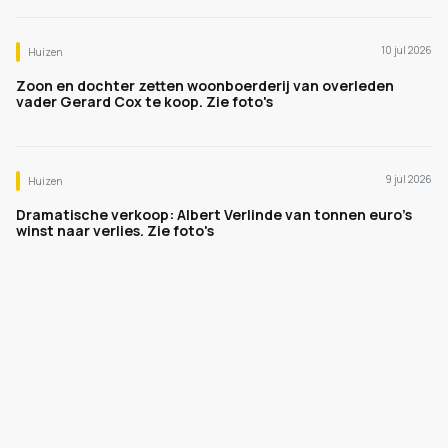
10 jul 2026
Huizen
Zoon en dochter zetten woonboerderij van overleden
vader Gerard Cox te koop. Zie foto's
9 jul 2026
Huizen
Dramatische verkoop: Albert Verlinde van tonnen euro's
winst naar verlies. Zie foto's