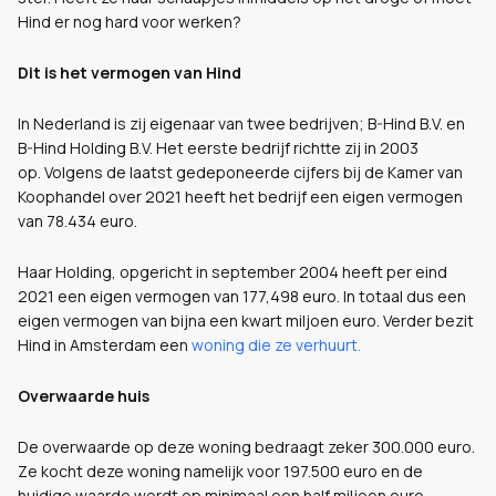
Hind er nog hard voor werken?
Dit is het vermogen van Hind
In Nederland is zij eigenaar van twee bedrijven; B-Hind B.V. en
B-Hind Holding B.V. Het eerste bedrijf richtte zij in 2003
op. Volgens de laatst gedeponeerde cijfers bij de Kamer van
Koophandel over 2021 heeft het bedrijf een eigen vermogen
van 78.434 euro.
Haar Holding, opgericht in september 2004 heeft per eind
2021 een eigen vermogen van 177,498 euro. In totaal dus een
eigen vermogen van bijna een kwart miljoen euro. Verder bezit
Hind in Amsterdam een
woning die ze verhuurt.
Overwaarde huis
De overwaarde op deze woning bedraagt zeker 300.000 euro.
Ze kocht deze woning namelijk voor 197.500 euro en de
huidige waarde wordt op minimaal een half miljoen euro