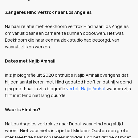
Zangeres Hind vertrok naar Los Angeles
Na haar relatie met Boekhoorn vertrok Hind naar Los Angeles
om vanuit daar een carriere te kunnen opbouwen. Het was
Boekhoorn die haar een muziek studio had bezorgd, van
waaruit zij kon werken.
Dates met Najib Amhali
In zijn biografie uit 2020 onthulde Najib Amhali overigens dat
hij een aantal keren met Hind gedated heeft en dat hij vreemd
ging met haar. In zijn biografie
vertelt Najib Amhali
waarom zijn
flirt met Hind niet lang duurde.
Waar is Hind nu?
Na Los Angeles vertrok ze naar Dubai, waar Hind nog altijd
woont. Niet voor niets is zij in het Midden- Oosten een grote
ster. Heeft ze haar schaapjes inmiddels op het droge of moet