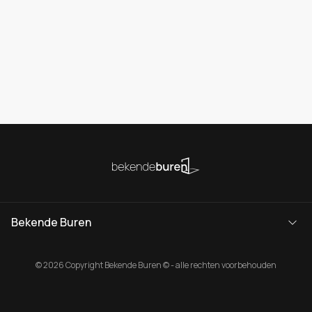
Bekende Buren
© 2026 Copyright Bekende Buren © - alle rechten voorbehouden