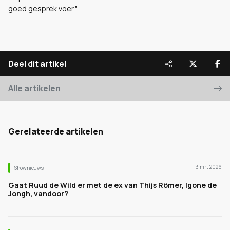
goed gesprek voer."
Deel dit artikel
Alle artikelen
Gerelateerde artikelen
3 mrt 2026
Shownieuws
Gaat Ruud de Wild er met de ex van Thijs Römer, Igone de
Jongh, vandoor?