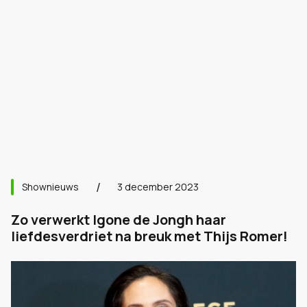
Shownieuws
3 december 2023
Zo verwerkt Igone de Jongh haar
liefdesverdriet na breuk met Thijs Romer!