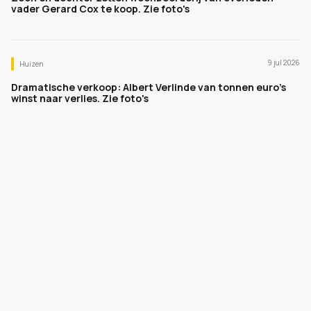
vader Gerard Cox te koop. Zie foto's
9 jul 2026
Huizen
Dramatische verkoop: Albert Verlinde van tonnen euro's
winst naar verlies. Zie foto's