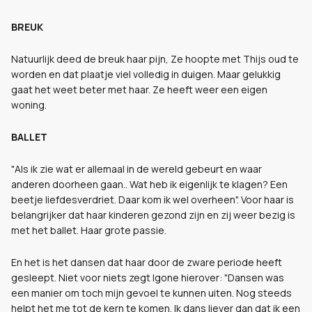
BREUK
Natuurlijk deed de breuk haar pijn, Ze hoopte met Thijs oud te
worden en dat plaatje viel volledig in duigen. Maar gelukkig
gaat het weet beter met haar. Ze heeft weer een eigen
woning.
BALLET
"Als ik zie wat er allemaal in de wereld gebeurt en waar
anderen doorheen gaan.. Wat heb ik eigenlijk te klagen? Een
beetje liefdesverdriet. Daar kom ik wel overheen". Voor haar is
belangrijker dat haar kinderen gezond zijn en zij weer bezig is
met het ballet. Haar grote passie.
En het is het dansen dat haar door de zware periode heeft
gesleept. Niet voor niets zegt Igone hierover: "Dansen was
een manier om toch mijn gevoel te kunnen uiten. Nog steeds
helpt het me tot de kern te komen. Ik dans liever dan dat ik een