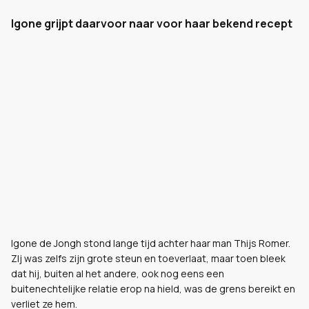
Igone grijpt daarvoor naar voor haar bekend recept
Igone de Jongh stond lange tijd achter haar man Thijs Romer.
ZIj was zelfs zijn grote steun en toeverlaat, maar toen bleek
dat hij, buiten al het andere, ook nog eens een
buitenechtelijke relatie erop na hield, was de grens bereikt en
verliet ze hem.