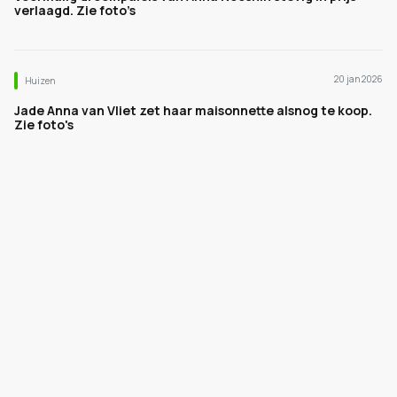
verlaagd. Zie foto’s
20 jan 2026
Huizen
Jade Anna van Vliet zet haar maisonnette alsnog te koop.
Zie foto's