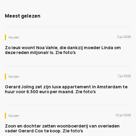
Meest gelezen
5 jul 2026
Huizen
Zo leuk woont Noa Vahle, die dankzij moeder Linda om
deze reden miljonair is. Zie foto's
7 jul 2026
Huizen
Gerard Joling zet zijn luxe appartement in Amsterdam te
huur voor 6.500 euro per maand. Zie foto's
10 jul 2026
Huizen
Zoon en dochter zetten woonboerderij van overleden
vader Gerard Cox te koop. Zie foto's