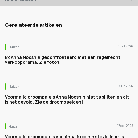
Gerelateerde artikelen
31 jul 2026
Huizen
Ex Anna Nooshin geconfronteerd met een regelrecht
verkoopdrama. Zie foto's
17 jun 2026
Huizen
Voormalig droompaleis Anna Nooshin niet te slijten en dit
is het gevolg. Zie de droombeelden!
17 dec 2025
Huizen
Voormalig droompaleis van Anna Nooshin stevig in prijs