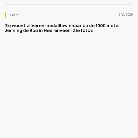
12 feb 2026
Huizen
Zo woont zilveren medaillewinnaar op de 1000 meter
Jenning de Boo in Heerenveen. Zie foto’s