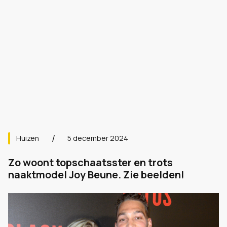
Huizen
5 december 2024
Zo woont topschaatsster en trots
naaktmodel Joy Beune. Zie beelden!