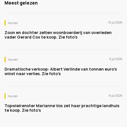
Meest gelezen
10 jul 2026
Huizen
Zoon en dochter zetten woonboerderij van overleden
vader Gerard Cox te koop. Zie foto's
9 jul 2026
Huizen
Dramatische verkoop: Albert Verlinde van tonnen euro's
winst naar verlies. Zie foto's
14 jul 2026
Huizen
Topwielrenster Marianne Vos zet haar prachtige landhuis
te koop. Zie foto's