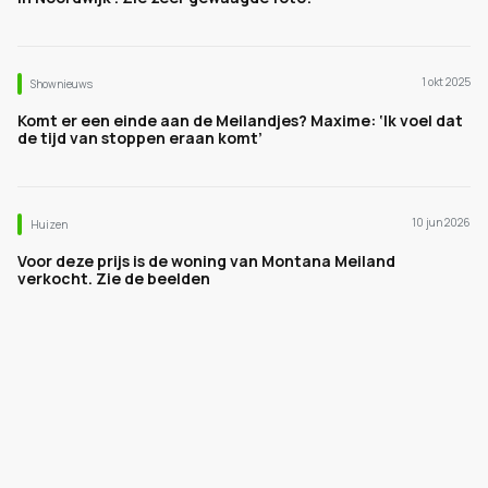
1 okt 2025
Shownieuws
Komt er een einde aan de Meilandjes? Maxime: ‘Ik voel dat
de tijd van stoppen eraan komt’
10 jun 2026
Huizen
Voor deze prijs is de woning van Montana Meiland
verkocht. Zie de beelden