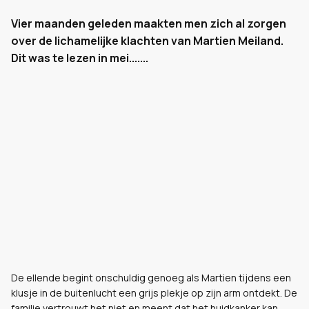
Vier maanden geleden maakten men zich al zorgen
over de lichamelijke klachten van Martien Meiland.
Dit was te lezen in mei.......
De ellende begint onschuldig genoeg als Martien tijdens een
klusje in de buitenlucht een grijs plekje op zijn arm ontdekt. De
familie vertrouwt het niet en meent dat het huidkanker kan