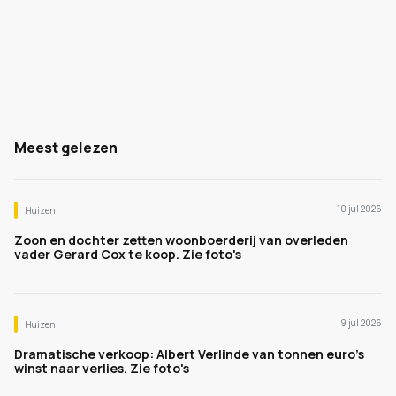
Meest gelezen
10 jul 2026
Huizen
Zoon en dochter zetten woonboerderij van overleden
vader Gerard Cox te koop. Zie foto's
9 jul 2026
Huizen
Dramatische verkoop: Albert Verlinde van tonnen euro's
winst naar verlies. Zie foto's