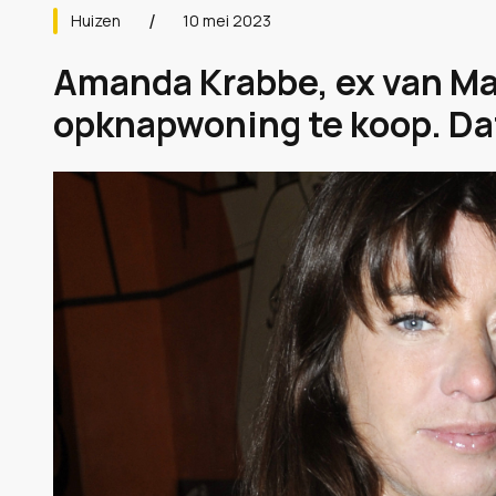
Huizen
10 mei 2023
Amanda Krabbe, ex van Mar
opknapwoning te koop. Dat 