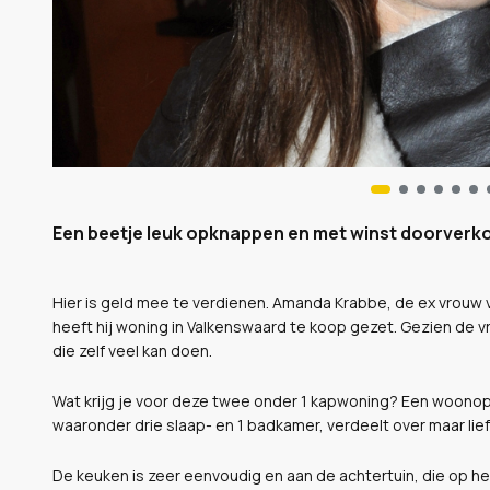
Een beetje leuk opknappen en met winst doorverk
Hier is geld mee te verdienen. Amanda Krabbe, de ex vrouw 
heeft hij woning in Valkenswaard te koop gezet. Gezien de v
die zelf veel kan doen.
Wat krijg je voor deze twee onder 1 kapwoning? Een woonopp
waaronder drie slaap- en 1 badkamer, verdeelt over maar lie
De keuken is zeer eenvoudig en aan de achtertuin, die op het