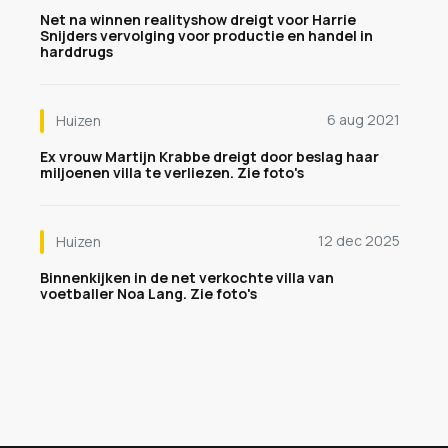
Net na winnen realityshow dreigt voor Harrie
Snijders vervolging voor productie en handel in
harddrugs
6 aug 2021
Huizen
Ex vrouw Martijn Krabbe dreigt door beslag haar
miljoenen villa te verliezen. Zie foto's
12 dec 2025
Huizen
Binnenkijken in de net verkochte villa van
voetballer Noa Lang. Zie foto's