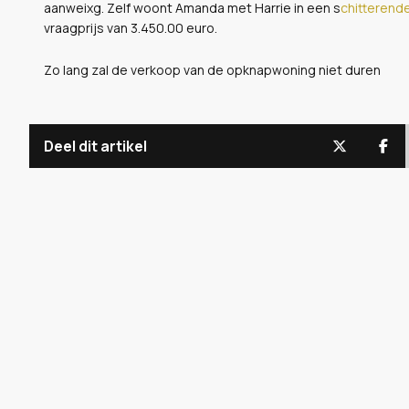
aanweixg. Zelf woont Amanda met Harrie in een s
chitterende 
vraagprijs van 3.450.00 euro.
Zo lang zal de verkoop van de opknapwoning niet duren
Deel dit artikel