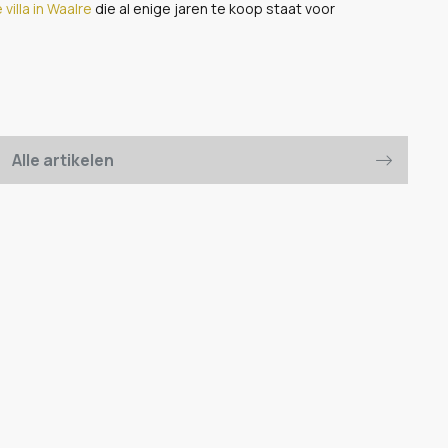
villa in Waalre
die al enige jaren te koop staat voor
Alle artikelen