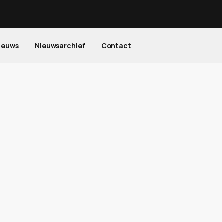
ieuws
Nieuwsarchief
Contact