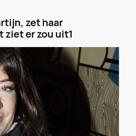
tijn, zet haar
ziet er zou uit1