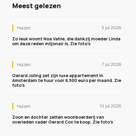
Meest gelezen
5 jul 2026
Huizen
Zo leuk woont Noa Vahle, die dankzij moeder Linda
om deze reden miljonair is. Zie foto's
7 jul 2026
Huizen
Gerard Joling zet zijn luxe appartement in
Amsterdam te huur voor 6.500 euro per maand. Zie
foto's
10 jul 2026
Huizen
Zoon en dochter zetten woonboerderij van
overleden vader Gerard Cox te koop. Zie foto's