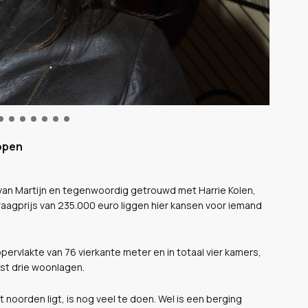
open
van Martijn en tegenwoordig getrouwd met Harrie Kolen,
raagprijs van 235.000 euro liggen hier kansen voor iemand
ervlakte van 76 vierkante meter en in totaal vier kamers,
fst drie woonlagen.
 noorden ligt, is nog veel te doen. Wel is een berging