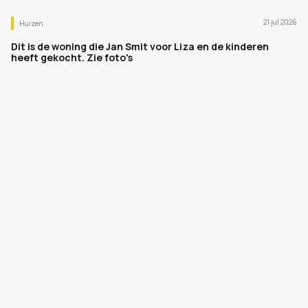
21 jul 2026
Huizen
Dit is de woning die Jan Smit voor Liza en de kinderen
heeft gekocht. Zie foto's