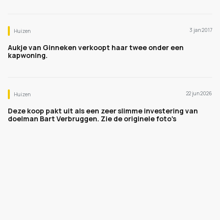
3 jan 2017
Huizen
Aukje van Ginneken verkoopt haar twee onder een
kapwoning.
22 jun 2026
Huizen
Deze koop pakt uit als een zeer slimme investering van
doelman Bart Verbruggen. Zie de originele foto's