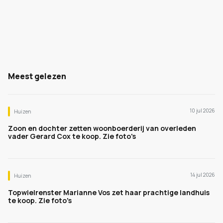
Meest gelezen
10 jul 2026
Huizen
Zoon en dochter zetten woonboerderij van overleden
vader Gerard Cox te koop. Zie foto's
14 jul 2026
Huizen
Topwielrenster Marianne Vos zet haar prachtige landhuis
te koop. Zie foto's