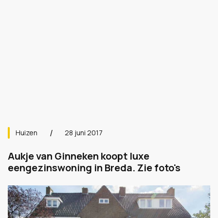
Huizen
28 juni 2017
Aukje van Ginneken koopt luxe
eengezinswoning in Breda. Zie foto's