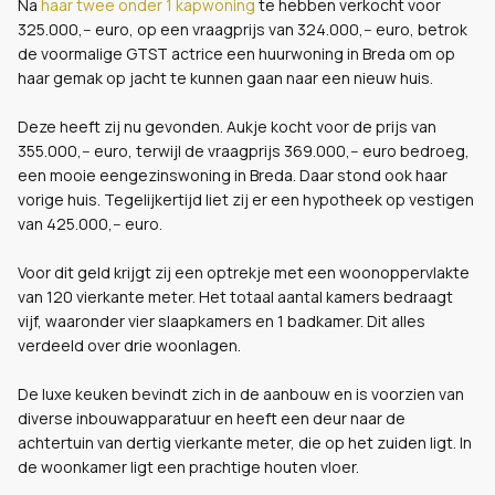
Na
haar twee onder 1 kapwoning
te hebben verkocht voor
325.000,-- euro, op een vraagprijs van 324.000,-- euro, betrok
de voormalige GTST actrice een huurwoning in Breda om op
haar gemak op jacht te kunnen gaan naar een nieuw huis.
Deze heeft zij nu gevonden. Aukje kocht voor de prijs van
355.000,-- euro, terwijl de vraagprijs 369.000,-- euro bedroeg,
een mooie eengezinswoning in Breda. Daar stond ook haar
vorige huis. Tegelijkertijd liet zij er een hypotheek op vestigen
van 425.000,-- euro.
Voor dit geld krijgt zij een optrekje met een woonoppervlakte
van 120 vierkante meter. Het totaal aantal kamers bedraagt
vijf, waaronder vier slaapkamers en 1 badkamer. Dit alles
verdeeld over drie woonlagen.
De luxe keuken bevindt zich in de aanbouw en is voorzien van
diverse inbouwapparatuur en heeft een deur naar de
achtertuin van dertig vierkante meter, die op het zuiden ligt. In
de woonkamer ligt een prachtige houten vloer.