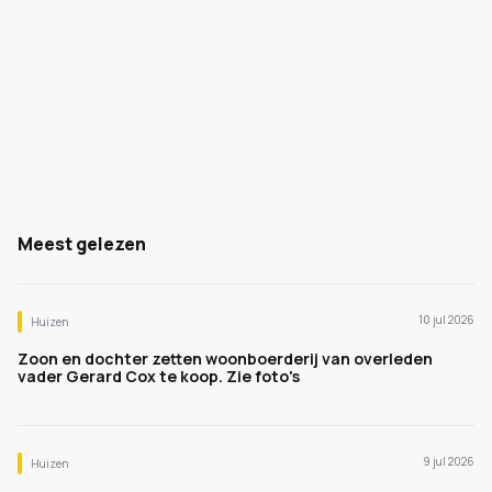
Meest gelezen
10 jul 2026
Huizen
Zoon en dochter zetten woonboerderij van overleden
vader Gerard Cox te koop. Zie foto's
9 jul 2026
Huizen