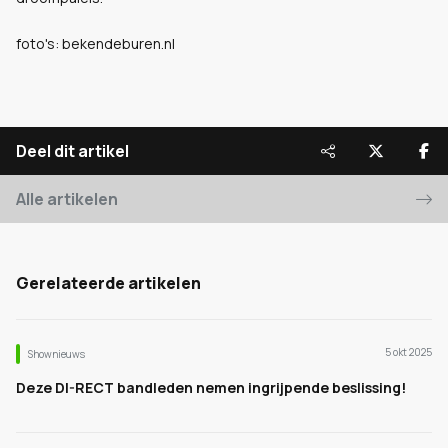
foto's: bekendeburen.nl
Deel dit artikel
Alle artikelen
Gerelateerde artikelen
5 okt 2025
Shownieuws
Deze DI-RECT bandleden nemen ingrijpende beslissing!