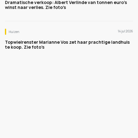
Dramatische verkoop: Albert Verlinde van tonnen euro's
winst naar verlies. Zie foto's
14 jul 2026
Huizen
Topwielrenster Marianne Vos zet haar prachtige landhuis
te koop. Zie foto's