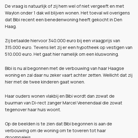
De vraag is natuurlijk of zij hem wel of niet vergeeft en met
Waylon onder 1 dak wil blijven wonen. Het toeval wil overigens
dat Bibi recent een benedenwoning heeft gekocht in Den
Haag.
Zij betaalde hiervoor 340.000 euro bij een vraagprijs van
315.000 euro. Tevens liet zij er een hypotheek op vestigen van
510.000 euro. Het gaat hier namelijk om een kluswoning.
Bibi is nu al begonnen met de verbouwing van haar Haagse
woning en zal daar nu zeker vaart achter zetten. Wellicht dat zij
hier met de twee kinderen gaat wonen.
Haar ouders wonen vlakbij en Bibi wordt dan zowat de
buurman van Di-rect zanger Marcel Veenendaal die zowat
tegenover haar huis woont.
Op de beelden is te zien dat Bibi begonnen is aan de
verbouwing om de woning om te toveren tot haar
droompaleis.