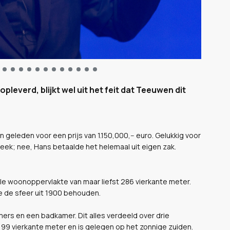
leverd, blijkt wel uit het feit dat Teeuwen dit
geleden voor een prijs van 1.150,000,-- euro. Gelukkig voor
heek; nee, Hans betaalde het helemaal uit eigen zak.
ale woonoppervlakte van maar liefst 286 vierkante meter.
 de sfeer uit 1900 behouden.
ers en een badkamer. Dit alles verdeeld over drie
 99 vierkante meter en is gelegen op het zonnige zuiden.