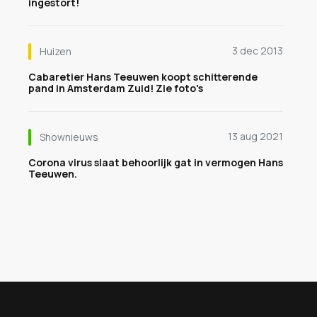
ingestort!
3 dec 2013
Huizen
Cabaretier Hans Teeuwen koopt schitterende
pand in Amsterdam Zuid! Zie foto's
13 aug 2021
Shownieuws
Corona virus slaat behoorlijk gat in vermogen Hans
Teeuwen.