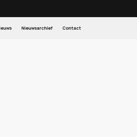
ieuws
Nieuwsarchief
Contact