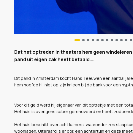
Dat het optreden in theaters hem geen windeieren op
pand uit eigen zak heeft betaald....
Dit pand in Amsterdam kocht Hans Teeuwen een aantlal jaren 
hem hoefde hij niet op zijn knieen bij de bank voor een hypt
Voor dit geld werd hij eigenaar van dit optrekje met een tot
Het huis is overigens sober gerenoveerd en heeft zodoende
Het huis beschikt over acht kamers, waaronder zes slaapkam
woonlagen. Uiteraard is er ook een achtertuin en deze meet