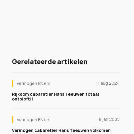
Gerelateerde artikelen
11 aug 2024
Vermogen BN’ers
Rijkdom cabaretier Hans Teeuwen totaal
ontploft!!
8 jan 2025
Vermogen BN’ers
Vermogen cabaretier Hans Teeuwen volkomen