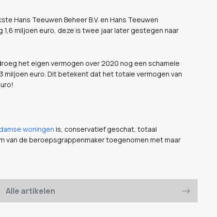
rijkste Hans Teeuwen Beheer B.V. en Hans Teeuwen
 1,6 miljoen euro, deze is twee jaar later gestegen naar
edroeg het eigen vermogen over 2020 nog een schamele
1,3 miljoen euro. Dit betekent dat het totale vermogen van
euro!
damse woningen
is, conservatief geschat, totaal
rijkdom van de beroepsgrappenmaker toegenomen met maar
Alle artikelen