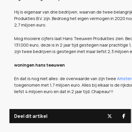
Hij is eigenaar van drie bedrijven, waarvan de twee belang
Produkties B.V. zijn. Bedroeg het eigen vermogen in 2020 nog
2,7 miljoen euro.
Mog mooiere cijfers laat Hans Teeuwen Produkties zien. B
131.000 euro, deze is in 2 jaar tijd gestegen naar prachtige 
zijn twee bedrijven is gestegen met maar liefst 2,3 miljoen 
woningen hans teeuwen
En dat is nog niet alles: de overwaarde van zijn twee
Amster
toegenomen met 1,7 miljoen euro. Alles bij elkaar is de 
liefst 4 miljoen euro en dat in 2 jaar tijd. Chapeau!!!
Deel dit artikel