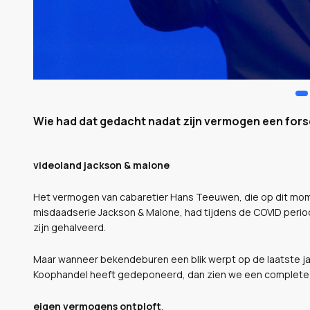
Wie had dat gedacht nadat zijn vermogen een fors
videoland jackson & malone
Het vermogen van cabaretier Hans Teeuwen, die op dit mome
misdaadserie Jackson & Malone, had tijdens de COVID perio
zijn gehalveerd.
Maar wanneer bekendeburen een blik werpt op de laatste ja
Koophandel heeft gedeponeerd, dan zien we een complete 
eigen vermogens ontploft
.