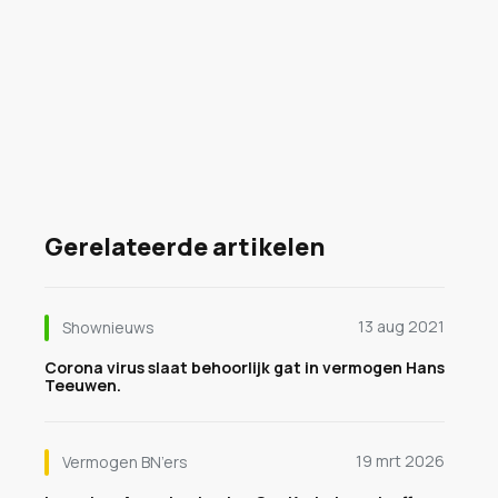
Gerelateerde artikelen
13 aug 2021
Shownieuws
Corona virus slaat behoorlijk gat in vermogen Hans
Teeuwen.
19 mrt 2026
Vermogen BN’ers