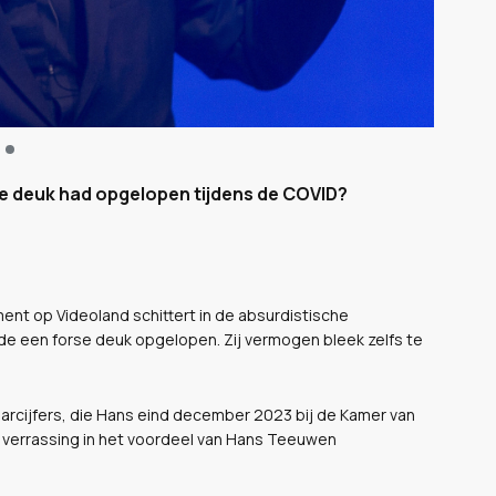
e deuk had opgelopen tijdens de COVID?
nt op Videoland schittert in de absurdistische
de een forse deuk opgelopen. Zij vermogen bleek zelfs te
arcijfers, die Hans eind december 2023 bij de Kamer van
verrassing in het voordeel van Hans Teeuwen