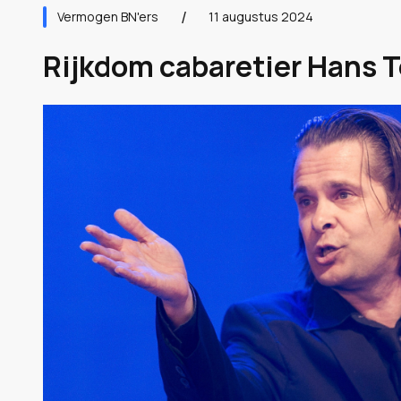
Vermogen BN'ers
11 augustus 2024
Rijkdom cabaretier Hans T