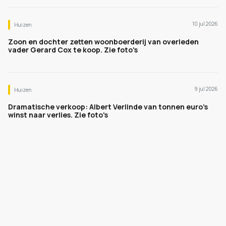
10 jul 2026
Huizen
Zoon en dochter zetten woonboerderij van overleden
vader Gerard Cox te koop. Zie foto's
9 jul 2026
Huizen
Dramatische verkoop: Albert Verlinde van tonnen euro's
winst naar verlies. Zie foto's