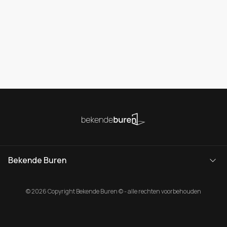
Bekende Buren
© 2026 Copyright Bekende Buren © - alle rechten voorbehouden