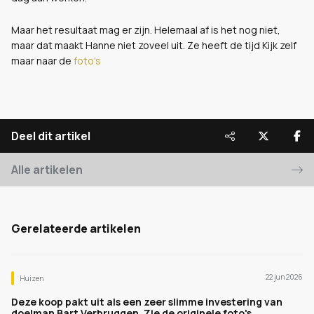
Maar het resultaat mag er zijn. Helemaal af is het nog niet,
maar dat maakt Hanne niet zoveel uit. Ze heeft de tijd Kijk zelf
maar naar de
foto's
Deel dit artikel
Alle artikelen
Gerelateerde artikelen
22 jun 2026
Huizen
Deze koop pakt uit als een zeer slimme investering van
doelman Bart Verbruggen. Zie de originele foto's