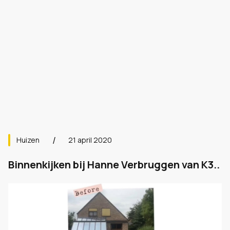
Huizen
21 april 2020
Binnenkijken bij Hanne Verbruggen van K3..