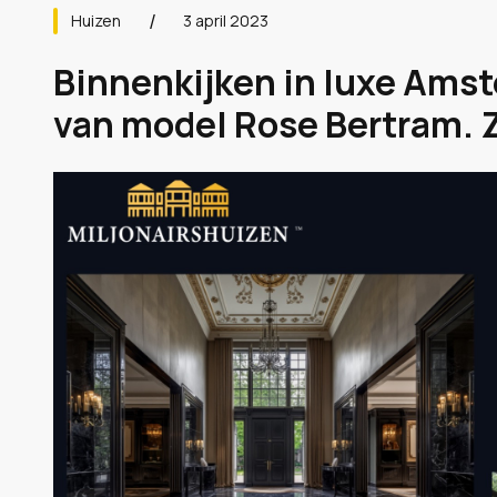
Huizen
3 april 2023
Binnenkijken in luxe Am
van model Rose Bertram. Z