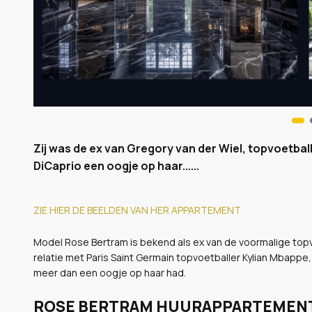
Zij was de ex van Gregory van der Wiel, topvoetba
DiCaprio een oogje op haar......
ZIE HIER DE BEELDEN VAN HER APPARTEMENT
Model Rose Bertram is bekend als ex van de voormalige topv
relatie met Paris Saint Germain topvoetballer Kylian Mbapp
meer dan een oogje op haar had.
ROSE BERTRAM HUURAPPARTEMEN