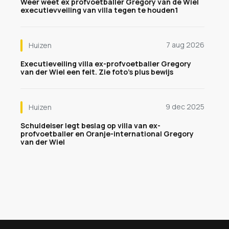
Weer weet ex profvoetballer Gregory van de Wiel
executievveiling van villa tegen te houden1
7 aug 2026
Huizen
Executieveiling villa ex-profvoetballer Gregory
van der Wiel een feit. Zie foto's plus bewijs
9 dec 2025
Huizen
Schuldeiser legt beslag op villa van ex-
profvoetballer en Oranje-international Gregory
van der Wiel