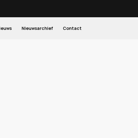
ieuws
Nieuwsarchief
Contact