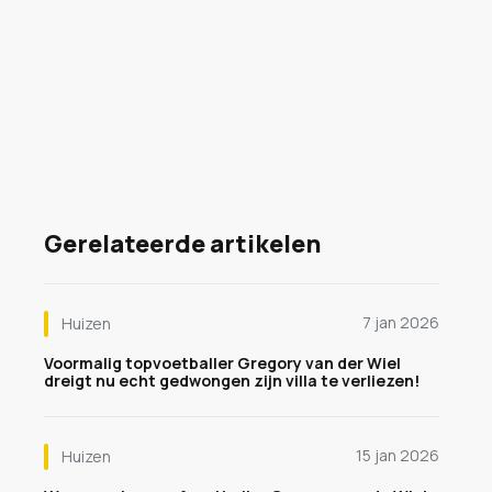
Gerelateerde artikelen
7 jan 2026
Huizen
Voormalig topvoetballer Gregory van der Wiel
dreigt nu echt gedwongen zijn villa te verliezen!
15 jan 2026
Huizen