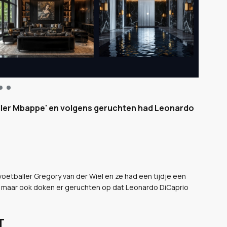
lller Mbappe' en volgens geruchten had Leonardo
oetballer Gregory van der Wiel en ze had een tijdje een
e, maar ook doken er geruchten op dat Leonardo DiCaprio
T