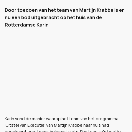
Door toedoen van het team van Martijn Krabbe is er
nu een bod uitgebracht op het huis van de
Rotterdamse Karin
Karin vond de manier waarop het team van het programma
'Uitstel van Executie' van Martijn Krabbe haar huis had
opgeknapt eerst maar helemaal niets. Pas toen zo'n beetje