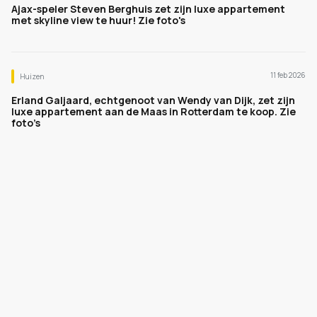
Ajax-speler Steven Berghuis zet zijn luxe appartement
met skyline view te huur! Zie foto's
11 feb 2026
Huizen
Erland Galjaard, echtgenoot van Wendy van Dijk, zet zijn
luxe appartement aan de Maas in Rotterdam te koop. Zie
foto’s