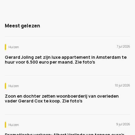
Meest gelezen
7 jul 2026
Huizen
Gerard Joling zet zijn luxe appartement in Amsterdam te
huur voor 6.500 euro per maand. Zie foto's
10 jul 2026
Huizen
Zoon en dochter zetten woonboerderij van overleden
vader Gerard Cox te koop. Zie foto's
9 jul 2026
Huizen
Dramatische verkoop: Albert Verlinde van tonnen euro's