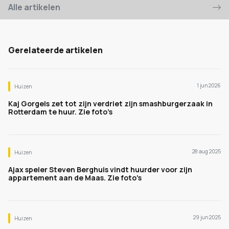
Alle artikelen
Gerelateerde artikelen
1 jun 2026
Huizen
Kaj Gorgels zet tot zijn verdriet zijn smashburgerzaak in
Rotterdam te huur. Zie foto’s
28 aug 2025
Huizen
Ajax speler Steven Berghuis vindt huurder voor zijn
appartement aan de Maas. Zie foto's
29 jun 2025
Huizen