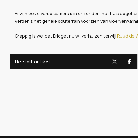
Er zijn ook diverse camera’s in en rondom het huis opgeha
Verder is het gehele souterrain voorzien van vloerverwarmi
Grappig is wel dat Bridget nu wil verhuizen terwijl
Ruud de W
Deel dit artikel