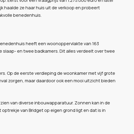
lijk haalde ze haar huis uit de verkoop en probeert
akvolle benedenhuis.
le benedenhuis heeft een woonoppervlakte van 163
ie slaap- en twee badkamers. Dit alles verdeelt over twee
rs. Op de eerste verdieping de woonkamer met vijf grote
htinval zorgen, maar daardoor ook een mooi uitzicht bieden
oorzien van diverse inbouwapparatuur. Zonnen kan in de
 optrekje van Bridget op eigen grond ligt en dat is in