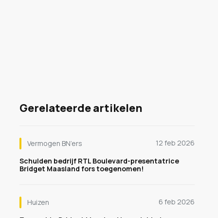
Gerelateerde artikelen
12 feb 2026
Vermogen BN’ers
Schulden bedrijf RTL Boulevard-presentatrice
Bridget Maasland fors toegenomen!
6 feb 2026
Huizen