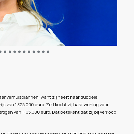
aar verhuisplannen, want zij heeft haar dubbele
 van 1.325.000 euro. Zelf kocht zij haar woning voor
stigen van 1.165.000 euro. Dat betekent dat zij bij verkoop
op. Eerst voor een vraagprijs van 1.275.000 euro en later