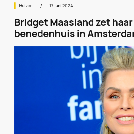
Huizen
17 juni 2024
Bridget Maasland zet haar
benedenhuis in Amsterdam 