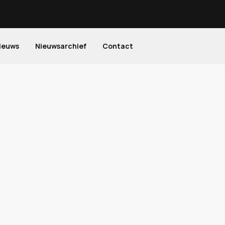
ieuws
Nieuwsarchief
Contact