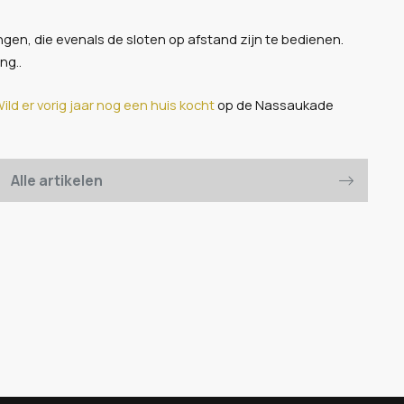
ngen, die evenals de sloten op afstand zijn te bedienen.
ng..
ild er vorig jaar nog een huis kocht
op de Nassaukade
Alle artikelen