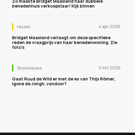
Zo maakte Bridget Maasland haar dubbele
benedenhuis verkoopklaar! Kijk binnen
4 apr 2026
Huizen
Bridget Maasland verlaagt om deze specifieke
reden de vraagprijs van haar benedenwoning. Zie
foto’s
3 mrt 2026
Shownieuws
Gaat Ruud de Wild er met de ex van Thijs Römer,
Igone de Jongh, vandoor?