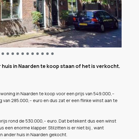
huis in Naarden te koop staan of het is verkocht.
 woning in Naarden te koop voor een prijs van 549.000,--
g van 285.000,-- euro en dus zat er een flinke winst aan te
prijs rond de 530.000,-- euro. Dat betekent dus een winst
s een enorme klapper. Stilzitten is er niet bij , want
n ander huis in Naarden gekocht.