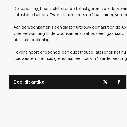
De koper krijgt een schitterende totaal gerenoveerde woni
totaal drie kamers. Twee slaapkamers en 1 badkamer, verde
Aan de woonkamer is een glazen uitbouw gemaakt en de luxe 
vloerverwarming. In de woonkamer staat ook een gashaard, 
afstandsbediening.
Tevens hoort er ook nog een guesthouse/ atelier bij het huis
zuidwesten. Het huis grenst aan een park in Naarder Vesting
Deel dit artikel