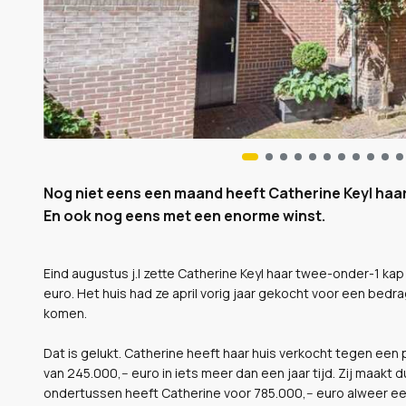
Nog niet eens een maand heeft Catherine Keyl haar 
En ook nog eens met een enorme winst.
Eind augustus j.l zette Catherine Keyl haar twee-onder-1 kap
euro. Het huis had ze april vorig jaar gekocht voor een bedra
komen.
Dat is gelukt. Catherine heeft haar huis verkocht tegen een 
van 245.000,-- euro in iets meer dan een jaar tijd. Zij maakt du
ondertussen heeft Catherine voor 785.000,-- euro alweer ee