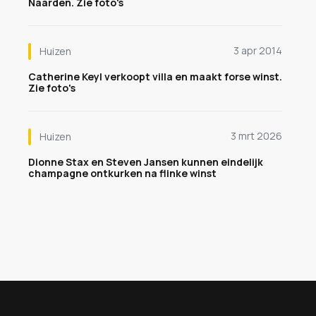
Naarden. Zie foto's
3 apr 2014
Huizen
Catherine Keyl verkoopt villa en maakt forse winst.
Zie foto's
3 mrt 2026
Huizen
Dionne Stax en Steven Jansen kunnen eindelijk
champagne ontkurken na flinke winst