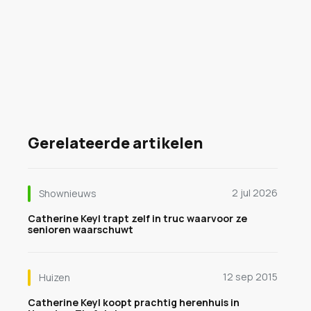
Gerelateerde artikelen
2 jul 2026
Shownieuws
Catherine Keyl trapt zelf in truc waarvoor ze
senioren waarschuwt
12 sep 2015
Huizen
Catherine Keyl koopt prachtig herenhuis in