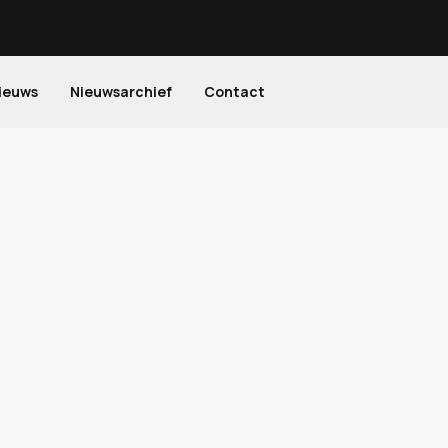
ieuws
Nieuwsarchief
Contact