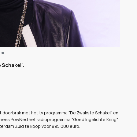
e Schakel".
it doorbrak met het tv programma "De Zwakste Schakel" en
mens PowNed het radioprogramma "Goed Ingelichte Kring"
terdam Zuid te koop voor 995.000 euro.