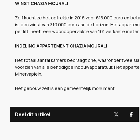
WINST CHAZIA MOURALI
Zelf kocht ze het optrekje in 2016 voor 615.000 euro en beta
is, een winst van 310.000 euro aan de horizon. Het appartem
per lift, heeft een woonoppervlakte van 101 vierkante meter.
INDELING APPARTEMENT CHAZIA MOURALI
Het totaal aantal kamers bedraagt drie, waaronder twee s
voorzien van alle benodigde inbouwapparatuur. Het apparteme
Minervaplein.
Het gebouw zelf is een gemeentelijk monument.
Deel dit artikel