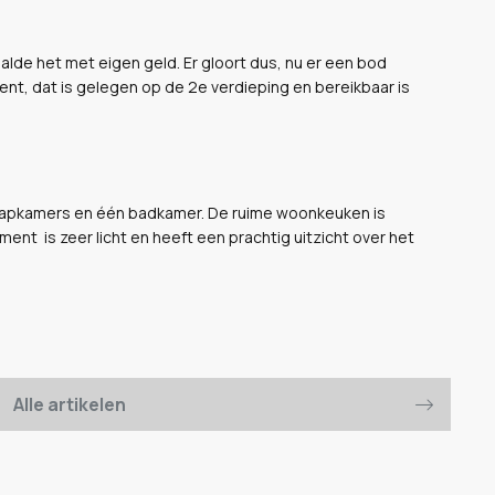
alde het met eigen geld. Er gloort dus, nu er een bod
ent, dat is gelegen op de 2e verdieping en bereikbaar is
laapkamers en één badkamer. De ruime woonkeuken is
nt is zeer licht en heeft een prachtig uitzicht over het
Alle artikelen