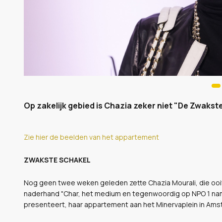
Op zakelijk gebied is Chazia zeker niet "De Zwakst
Zie hier de beelden van het appartement
ZWAKSTE SCHAKEL
Nog geen twee weken geleden zette Chazia Mourali, die oo
naderhand "Char, het medium en tegenwoordig op NPO 1 na
presenteert, haar appartement aan het Minervaplein in Ams