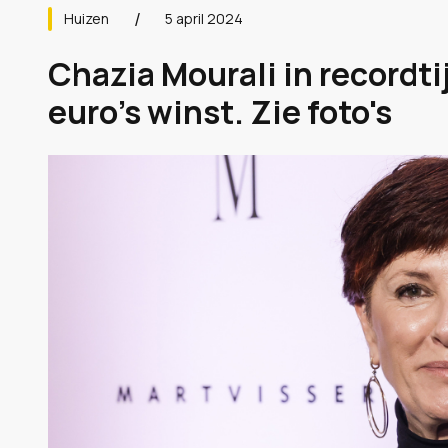
Huizen
5 april 2024
Chazia Mourali in recordt
euro's winst. Zie foto's