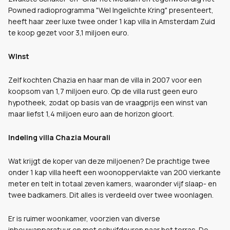
Powned radioprogramma "Wel Ingelichte Kring" presenteert,
heeft haar zeer luxe twee onder 1 kap villa in Amsterdam Zuid
te koop gezet voor 3,1 miljoen euro.
WInst
Zelf kochten Chazia en haar man de villa in 2007 voor een
koopsom van 1,7 miljoen euro. Op de villa rust geen euro
hypotheek, zodat op basis van de vraagprijs een winst van
maar liefst 1,4 miljoen euro aan de horizon gloort.
Indeling villa Chazia Mourali
Wat krijgt de koper van deze miljoenen? De prachtige twee
onder 1 kap villa heeft een woonoppervlakte van 200 vierkante
meter en telt in totaal zeven kamers, waaronder vijf slaap- en
twee badkamers. Dit alles is verdeeld over twee woonlagen.
Er is ruimer woonkamer, voorzien van diverse
inbouwapparatuur en met schuifdeuren naar het terras. De