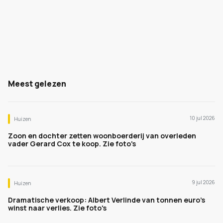
Meest gelezen
10 jul 2026
Huizen
Zoon en dochter zetten woonboerderij van overleden
vader Gerard Cox te koop. Zie foto's
9 jul 2026
Huizen
Dramatische verkoop: Albert Verlinde van tonnen euro's
winst naar verlies. Zie foto's