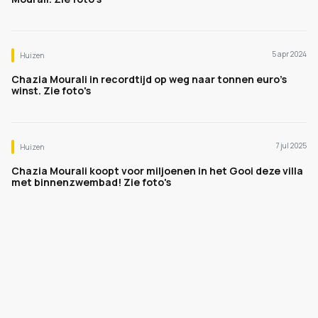
5 apr 2024
Huizen
Chazia Mourali in recordtijd op weg naar tonnen euro's
winst. Zie foto's
7 jul 2025
Huizen
Chazia Mourali koopt voor miljoenen in het Gooi deze villa
met binnenzwembad! Zie foto's