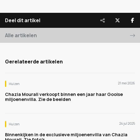
Deel dit artikel
Alle artikelen
Gerelateerde artikelen
21 mei 2026
Huizen
Chazia Mourali verkoopt binnen een jaar haar Gooise
miljoenenvilla. Zie de beelden
24 jul 2025
Huizen
Binnenkijken in de exclusieve miljoenenvilla van Chazia
Mourali. Zie foto's