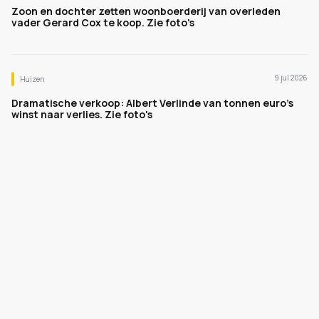
Zoon en dochter zetten woonboerderij van overleden
vader Gerard Cox te koop. Zie foto's
9 jul 2026
Huizen
Dramatische verkoop: Albert Verlinde van tonnen euro's
winst naar verlies. Zie foto's