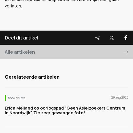
verlaten.
Deel dit artikel
Alle artikelen
Gerelateerde artikelen
29 aug 2025
Shownieuws
Erica Meiland op oorlogspad "Geen Asielzoekers Centrum
in Noordwijk". Zie zeer gewaagde foto!