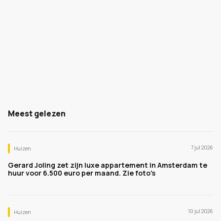
Meest gelezen
7 jul 2026
Huizen
Gerard Joling zet zijn luxe appartement in Amsterdam te
huur voor 6.500 euro per maand. Zie foto's
10 jul 2026
Huizen