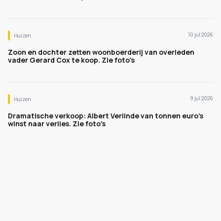
10 jul 2026
Huizen
Zoon en dochter zetten woonboerderij van overleden
vader Gerard Cox te koop. Zie foto's
9 jul 2026
Huizen
Dramatische verkoop: Albert Verlinde van tonnen euro's
winst naar verlies. Zie foto's