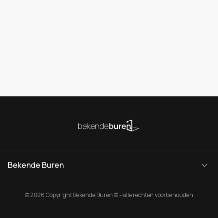
Bekende Buren
© 2026 Copyright Bekende Buren © - alle rechten voorbehouden