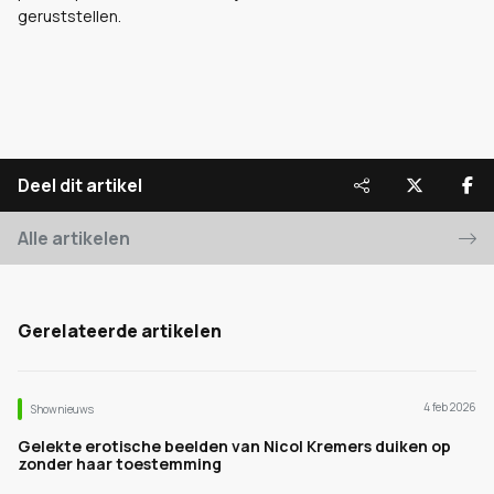
geruststellen.
Deel dit artikel
Alle artikelen
Gerelateerde artikelen
4 feb 2026
Shownieuws
Gelekte erotische beelden van Nicol Kremers duiken op
zonder haar toestemming