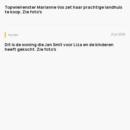
Topwielrenster Marianne Vos zet haar prachtige landhuis
te koop. Zie foto's
21 jul 2026
Huizen
Dit is de woning die Jan Smit voor Liza en de kinderen
heeft gekocht. Zie foto's