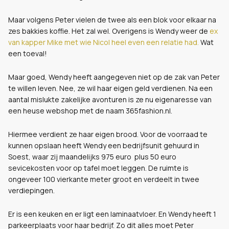
Maar volgens Peter vielen de twee als een blok voor elkaar na
zes bakkies koffie. Het zal wel. Overigens is Wendy weer de
ex
van kapper Mike met wie Nicol heel even een relatie had.
Wat
een toeval!
Maar goed, Wendy heeft aangegeven niet op de zak van Peter
te willen leven. Nee, ze wil haar eigen geld verdienen. Na een
aantal mislukte zakelijke avonturen is ze nu eigenaresse van
een heuse webshop met de naam 365fashion.nl.
Hiermee verdient ze haar eigen brood. Voor de voorraad te
kunnen opslaan heeft Wendy een bedrijfsunit gehuurd in
Soest, waar zij maandelijks 975 euro plus 50 euro
sevicekosten voor op tafel moet leggen. De ruimte is
ongeveer 100 vierkante meter groot en verdeelt in twee
verdiepingen.
Er is een keuken en er ligt een laminaatvloer. En Wendy heeft 1
parkeerplaats voor haar bedrijf. Zo dit alles moet Peter