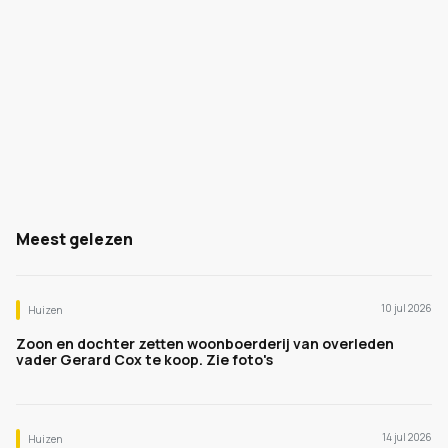
Meest gelezen
10 jul 2026
Huizen
Zoon en dochter zetten woonboerderij van overleden
vader Gerard Cox te koop. Zie foto's
14 jul 2026
Huizen