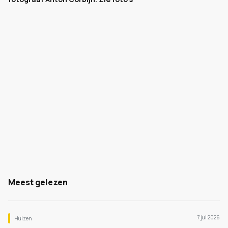
Meest gelezen
7 jul 2026
Huizen