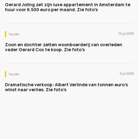
Gerard Joling zet zijn luxe appartement in Amsterdam te
huur voor 6.500 euro per maand. Zie foto's
10 jul 2026
Huizen
Zoon en dochter zetten woonboerderij van overleden
vader Gerard Cox te koop. Zie foto's
9 jul 2026
Huizen
Dramatische verkoop: Albert Verlinde van tonnen euro's
winst naar verlies. Zie foto's