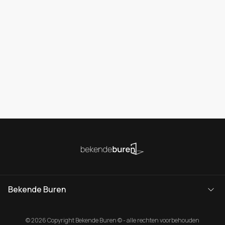
Bekende Buren
© 2026 Copyright Bekende Buren © - alle rechten voorbehouden