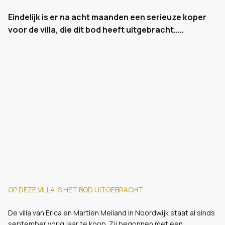
Eindelijk is er na acht maanden een serieuze koper
voor de villa, die dit bod heeft uitgebracht.....
OP DEZE VILLA IS HET BOD UITGEBRACHT
De villa van Erica en Martien Meiland in Noordwijk staat al sinds
september vorig jaar te koop. Zij begonnen met een