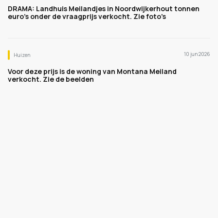
DRAMA: Landhuis Meilandjes in Noordwijkerhout tonnen
euro's onder de vraagprijs verkocht. Zie foto's
10 jun 2026
Huizen
Voor deze prijs is de woning van Montana Meiland
verkocht. Zie de beelden