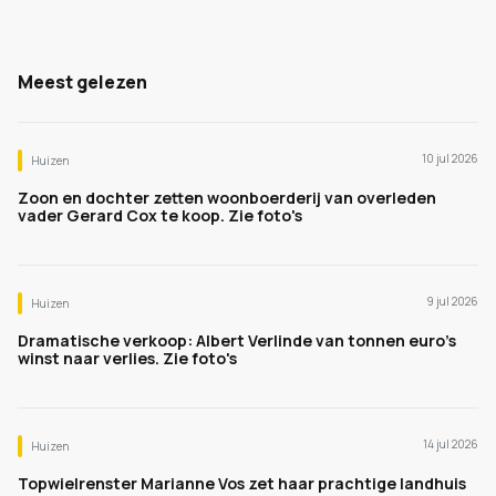
Meest gelezen
10 jul 2026
Huizen
Zoon en dochter zetten woonboerderij van overleden
vader Gerard Cox te koop. Zie foto's
9 jul 2026
Huizen
Dramatische verkoop: Albert Verlinde van tonnen euro's
winst naar verlies. Zie foto's
14 jul 2026
Huizen
Topwielrenster Marianne Vos zet haar prachtige landhuis