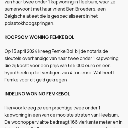
van haar twee onder 1 kapwoning in Heelsum, waar ze
samenwoont met haar vriend Ben Broeders, een
Belgische atleet die is gespecialiseerd in het
polsstokhoogspringen.
KOOPSOM WONING FEMKE BOL
Op 15 april 2024 kreeg Femke Bol bij de notaris de
sleutels overhandigd van haar twee onder 1 kapwoning,
die zij kocht voor een prijs van 615.000 euro en een
hypotheek op liet vestigen van 4 ton euro. Wat heeft
Femke voor dit geld gekregen
INDELING WONING FEMKEBOL
Hiervoor kreeg ze een prachtige twee onder 1
kapwoning in een van de mooiste straten van Heelsum.
De woonoppervlakte bedraagt 166 vierkante meter en in