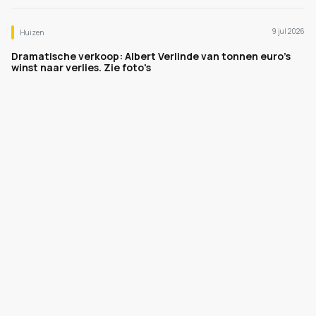
9 jul 2026
Huizen
Dramatische verkoop: Albert Verlinde van tonnen euro's
winst naar verlies. Zie foto's