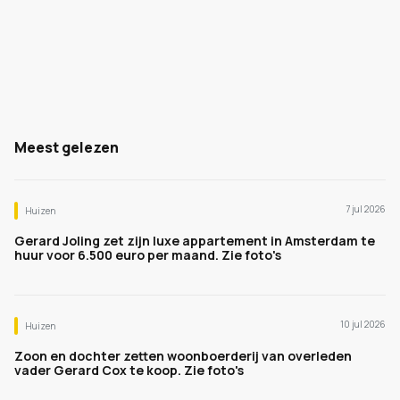
Meest gelezen
7 jul 2026
Huizen
Gerard Joling zet zijn luxe appartement in Amsterdam te
huur voor 6.500 euro per maand. Zie foto's
10 jul 2026
Huizen
Zoon en dochter zetten woonboerderij van overleden
vader Gerard Cox te koop. Zie foto's