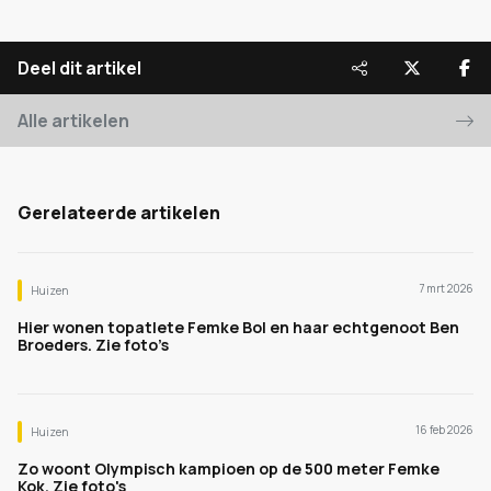
Deel dit artikel
Alle artikelen
Gerelateerde artikelen
7 mrt 2026
Huizen
Hier wonen topatlete Femke Bol en haar echtgenoot Ben
Broeders. Zie foto’s
16 feb 2026
Huizen
Zo woont Olympisch kampioen op de 500 meter Femke
Kok. Zie foto's