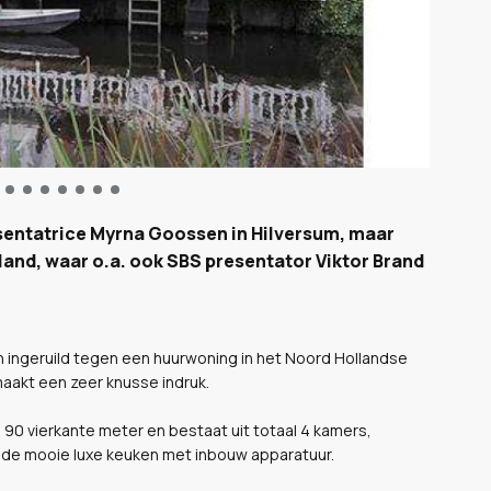
sentatrice Myrna Goossen in Hilversum, maar
veland, waar o.a. ook SBS presentator Viktor Brand
 ingeruild tegen een huurwoning in het Noord Hollandse
maakt een zeer knusse indruk.
0 vierkante meter en bestaat uit totaal 4 kamers,
 de mooie luxe keuken met inbouw apparatuur.