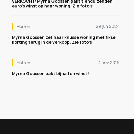
VERKOCHT: Myrna Goossen pakt tienduizenden
euro's winst op haar woning. Zie foto's
29 jun 2024
Huizen
Myrna Goossen zet haar knusse woning met fikse
korting terug in de verkoop. Zie foto's
4 nov 2019
Huizen
Myrna Goossen pakt bijna ton winst!