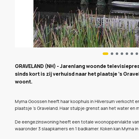
GRAVELAND (NH) - Jarenlang woonde televisiepre
sinds kort is zij verhuisd naar het plaatsje 's Gra
woont.
Myrna Goossen heeft haar koophuis in Hilversum verkocht en
plaatsje 's Graveland. Haar stulpje grenst aan het water en 
De eengezinswoning heeft een totale woonoppervlakte van 9
waaronder 3 slaapkamers en 1 badkamer. Koken kan Myrna in