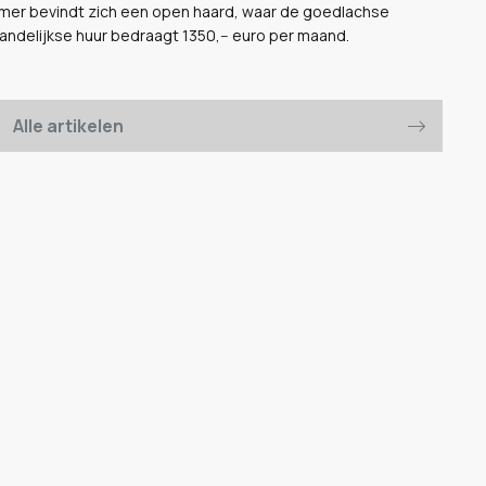
kamer bevindt zich een open haard, waar de goedlachse
aandelijkse huur bedraagt 1350,-- euro per maand.
Alle artikelen