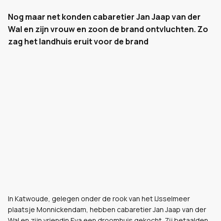
Nog maar net konden cabaretier Jan Jaap van der
Wal en zijn vrouw en zoon de brand ontvluchten. Zo
zag het landhuis eruit voor de brand
In Katwoude, gelegen onder de rook van het IJsselmeer
plaatsje Monnickendam, hebben cabaretier Jan Jaap van der
Wal en zijn vriendin Eva een droomhuis gekocht. Zij betaalden