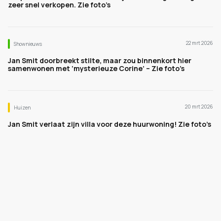
zeer snel verkopen. Zie foto’s
22 mrt 2026
Shownieuws
Jan Smit doorbreekt stilte, maar zou binnenkort hier
samenwonen met ‘mysterieuze Corine’ – Zie foto’s
20 mrt 2026
Huizen
Jan Smit verlaat zijn villa voor deze huurwoning! Zie foto’s