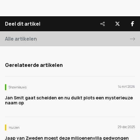
Deel dit artikel
Alle artikelen
Gerelateerde artikelen
14 mrt 2026
Shownieuws
Jan Smit gaat scheiden en nu duikt plots een mysterieuze
naam op
29 dec 2025
Huizen
Jaap van Zweden moest deze miljoenenvilla gedwongen