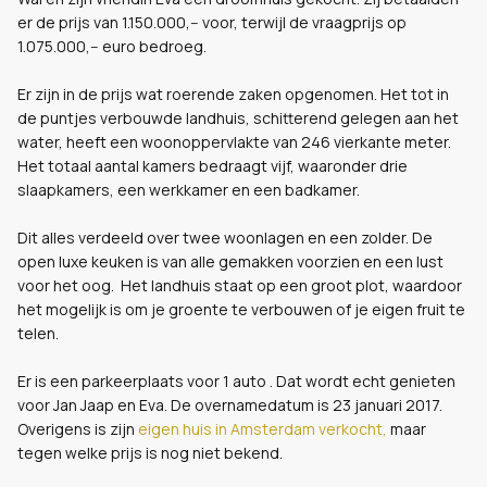
er de prijs van 1.150.000,-- voor, terwijl de vraagprijs op
1.075.000,-- euro bedroeg.
Er zijn in de prijs wat roerende zaken opgenomen. Het tot in
de puntjes verbouwde landhuis, schitterend gelegen aan het
water, heeft een woonoppervlakte van 246 vierkante meter.
Het totaal aantal kamers bedraagt vijf, waaronder drie
slaapkamers, een werkkamer en een badkamer.
Dit alles verdeeld over twee woonlagen en een zolder. De
open luxe keuken is van alle gemakken voorzien en een lust
voor het oog. Het landhuis staat op een groot plot, waardoor
het mogelijk is om je groente te verbouwen of je eigen fruit te
telen.
Er is een parkeerplaats voor 1 auto . Dat wordt echt genieten
voor Jan Jaap en Eva. De overnamedatum is 23 januari 2017.
Overigens is zijn
eigen huis in Amsterdam verkocht,
maar
tegen welke prijs is nog niet bekend.