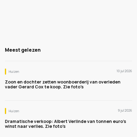
Meest gelezen
10 jul 2026
Huizen
Zoon en dochter zetten woonboerderij van overleden
vader Gerard Cox te koop. Zie foto's
9 jul 2026
Huizen
Dramatische verkoop: Albert Verlinde van tonnen euro's
winst naar verlies. Zie foto's