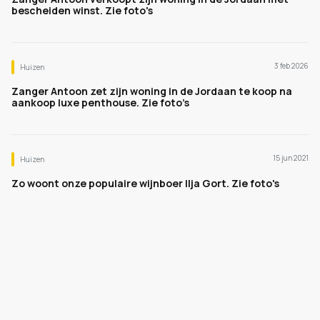
bescheiden winst. Zie foto's
3 feb 2026
Huizen
Zanger Antoon zet zijn woning in de Jordaan te koop na
aankoop luxe penthouse. Zie foto’s
15 jun 2021
Huizen
Zo woont onze populaire wijnboer Ilja Gort. Zie foto's