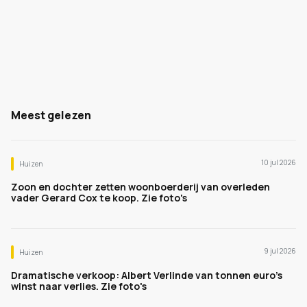
Meest gelezen
10 jul 2026
Huizen
Zoon en dochter zetten woonboerderij van overleden
vader Gerard Cox te koop. Zie foto's
9 jul 2026
Huizen
Dramatische verkoop: Albert Verlinde van tonnen euro's
winst naar verlies. Zie foto's