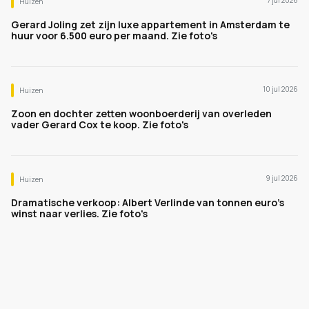
7 jul 2026
Huizen
Gerard Joling zet zijn luxe appartement in Amsterdam te
huur voor 6.500 euro per maand. Zie foto's
10 jul 2026
Huizen
Zoon en dochter zetten woonboerderij van overleden
vader Gerard Cox te koop. Zie foto's
9 jul 2026
Huizen
Dramatische verkoop: Albert Verlinde van tonnen euro's
winst naar verlies. Zie foto's