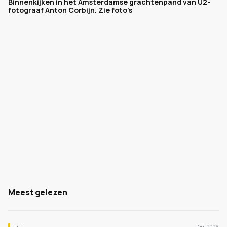
Binnenkijken in het Amsterdamse grachtenpand van U2-
fotograaf Anton Corbijn. Zie foto’s
Meest gelezen