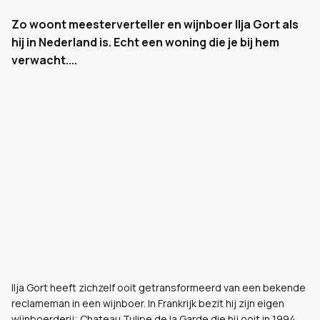
Zo woont meesterverteller en wijnboer Ilja Gort als
hij in Nederland is. Echt een woning die je bij hem
verwacht....
Ilja Gort heeft zichzelf ooit getransformeerd van een bekende
reclameman in een wijnboer. In Frankrijk bezit hij zijn eigen
wijnboerderij; Chateau Tulipe de la Garde die hij ooit in 1994