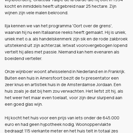
kocht en inmiddels heeft uitgebreid naar 25 hectare. Zijn
wijnen zijn vele malen bekroond.
Ilja kennen we van het programma 'Gort over de grens',
waarvan hij nu een Italiaanse reeks heeft gemaakt. Hij is uniek,
uniek met o.a. als handelskenmerk zijn sik en de rode zakbroek
uitstekend uit zijn achterzak. Ietwat voorovergebogen lopend
vertelt hij alles met passie. Niemand kan hem evenaren als
boeidend verteller.
Onze wijnboer woont afwisselend in Nederland en in Frankrijk.
Buiten een huis in Amersfoort bezit de tv presentator een
zeer knus en artistiek huis in de Amsterdamse Jordaan. Een
huis zoals je dat bij hem zou verwachten. Het liefst zit hij, als
het weer het maar even toelaat, voor zijn deur slurpend aan
een goed glas wijn.
Hij kocht het huis voor een prijs van iets onder de 645.000
euro en had geen hypotheek nodig. Woonoppervlakte
bedraagt 115 vierkante meter en het huis telt in totaal zes