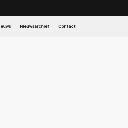
ieuws
Nieuwsarchief
Contact