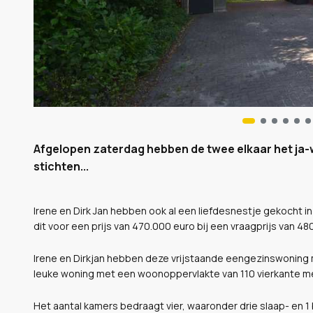
Afgelopen zaterdag hebben de twee elkaar het ja-
stichten...
Irene en Dirk Jan hebben ook al een liefdesnestje gekocht i
dit voor een prijs van 470.000 euro bij een vraagprijs van 48
Irene en Dirkjan hebben deze vrijstaande eengezinswoning m
leuke woning met een woonoppervlakte van 110 vierkante me
Het aantal kamers bedraagt vier, waaronder drie slaap- en 1