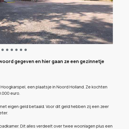
woord gegeven en hier gaan ze een gezinnetje
n Hoogkarspel, een plaatsje in Noord Holland. Ze kochten
0.000 euro.
et eigen geld betaald. Voor dit geld hebben zij een zeer
ter.
 badkamer. Dit alles verdeelt over twee woonlagen plus een