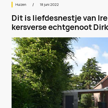
Huizen
18 juni 2022
Dit is liefdesnestje van I
kersverse echtgenoot Dirk 