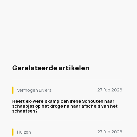
Gerelateerde artikelen
27 feb 2026
Vermogen BN’ers
Heeft ex-wereldkampioen Irene Schouten haar
schaapjes op het droge na haar afscheid van het
schaatsen?
27 feb 2026
Huizen