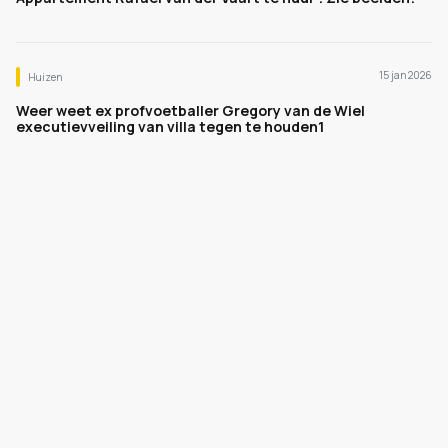
15 jan 2026
Huizen
Weer weet ex profvoetballer Gregory van de Wiel
executievveiling van villa tegen te houden1