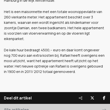
Hamburg in de wijk Winterhude.
Het is een maisonnette met een totale woonoppevlakte van
260 vierkante meter. Het appartement beschikt over 3
kamers, waarvan een wordt ingericht als kinderkamer voor
zoontje Damian, een twee badkamers. Het hele appartement
is voorzien van vloerverwarming en op de vloeren ligt
eikenparket.
De kale huur bedraagt 4500,-- euro en daar komt ongeveer
nog 700 euro aan extra kosten bij. Rafael heeft overigens een
mooi uitzicht, want het appartement heeft uitzicht op het
water. Het nieuwe optrekje van Rafael is overigens gebouwd
in 1900 en in 2011/ 2012 totaal gerenoveerd.
Deel dit artikel
Alle artikelen