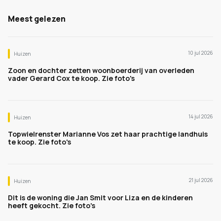
Meest gelezen
10 jul 2026
Huizen
Zoon en dochter zetten woonboerderij van overleden
vader Gerard Cox te koop. Zie foto's
14 jul 2026
Huizen
Topwielrenster Marianne Vos zet haar prachtige landhuis
te koop. Zie foto's
21 jul 2026
Huizen
Dit is de woning die Jan Smit voor Liza en de kinderen
heeft gekocht. Zie foto's