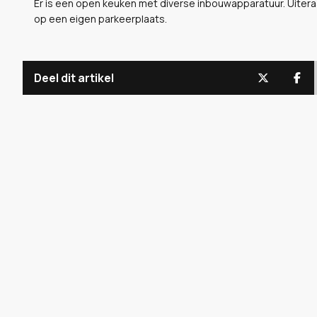
Er is een open keuken met diverse inbouwapparatuur. Uitera
op een eigen parkeerplaats.
Deel dit artikel