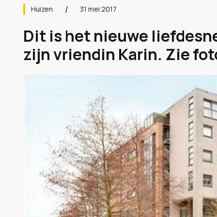
Huizen
31 mei 2017
Dit is het nieuwe liefdesn
zijn vriendin Karin. Zie fot