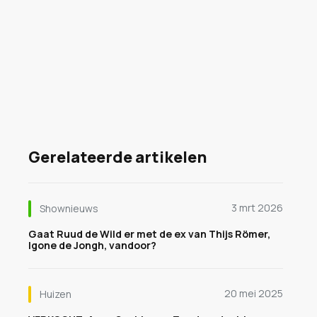
Gerelateerde artikelen
3 mrt 2026
Shownieuws
Gaat Ruud de Wild er met de ex van Thijs Römer,
Igone de Jongh, vandoor?
20 mei 2025
Huizen