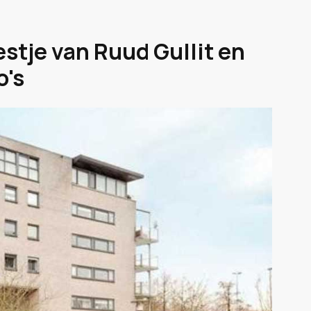
estje van Ruud Gullit en
o's