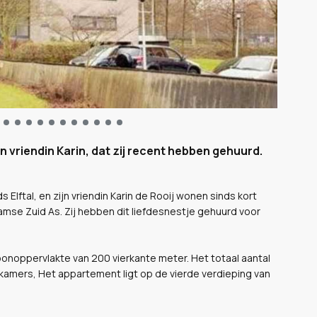
ijn vriendin Karin, dat zij recent hebben gehuurd.
Elftal, en zijn vriendin Karin de Rooij wonen sinds kort
mse Zuid As. Zij hebben dit liefdesnestje gehuurd voor
onoppervlakte van 200 vierkante meter. Het totaal aantal
kamers, Het appartement ligt op de vierde verdieping van