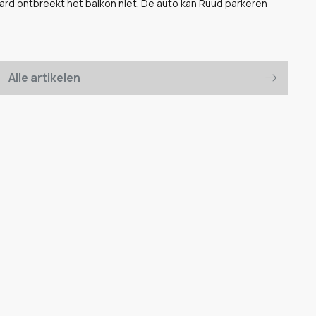
ard ontbreekt het balkon niet. De auto kan Ruud parkeren
Alle artikelen