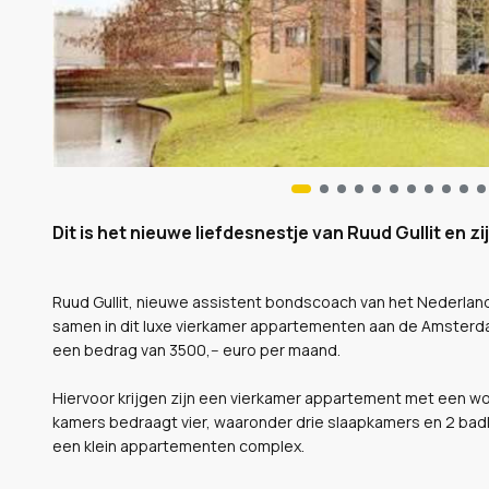
Dit is het nieuwe liefdesnestje van Ruud Gullit en z
Ruud Gullit, nieuwe assistent bondscoach van het Nederlands 
samen in dit luxe vierkamer appartementen aan de Amsterda
een bedrag van 3500,-- euro per maand.
Hiervoor krijgen zijn een vierkamer appartement met een wo
kamers bedraagt vier, waaronder drie slaapkamers en 2 bad
een klein appartementen complex.