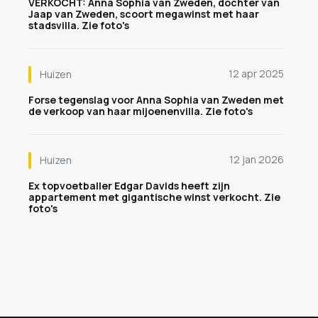
VERKOCHT: Anna Sophia van Zweden, dochter van
Jaap van Zweden, scoort megawinst met haar
stadsvilla. Zie foto's
12 apr 2025
Huizen
Forse tegenslag voor Anna Sophia van Zweden met
de verkoop van haar mijoenenvilla. Zie foto's
12 jan 2026
Huizen
Ex topvoetballer Edgar Davids heeft zijn
appartement met gigantische winst verkocht. Zie
foto's