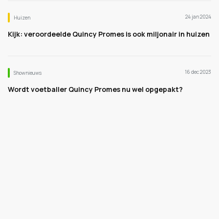
24 jan 2024
Huizen
Kijk: veroordeelde Quincy Promes is ook miljonair in huizen
16 dec 2023
Shownieuws
Wordt voetballer Quincy Promes nu wel opgepakt?