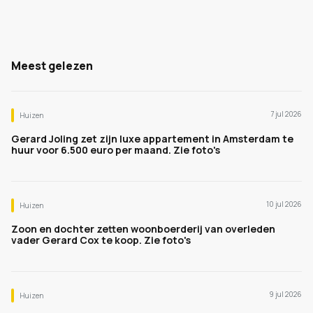
Meest gelezen
7 jul 2026
Huizen
Gerard Joling zet zijn luxe appartement in Amsterdam te
huur voor 6.500 euro per maand. Zie foto's
10 jul 2026
Huizen
Zoon en dochter zetten woonboerderij van overleden
vader Gerard Cox te koop. Zie foto's
9 jul 2026
Huizen