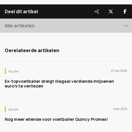
Deel dit artikel
Alle artikelen
Gerelateerde artikelen
27 mei 2026
Huizen
Ex-topvoetballer dreigt illegaal verdiende miljoenen
euro’s te verliezen
4 apr 2024
Huizen
Nog meer ellende voor voetballer Quincy Promes!