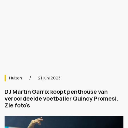
Huizen
21 juni 2023
DJ Martin Garrix koopt penthouse van
veroordeelde voetballer Quincy Promes!.
Zie foto's