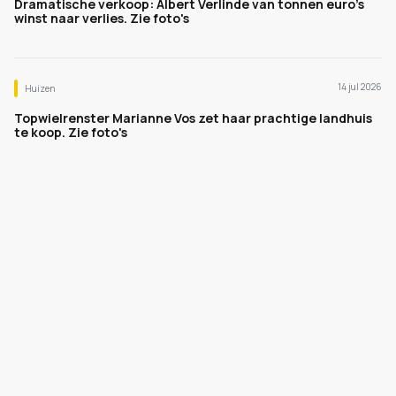
Dramatische verkoop: Albert Verlinde van tonnen euro's
winst naar verlies. Zie foto's
14 jul 2026
Huizen
Topwielrenster Marianne Vos zet haar prachtige landhuis
te koop. Zie foto's