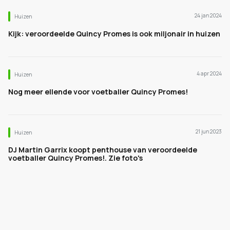
24 jan 2024
Huizen
Kijk: veroordeelde Quincy Promes is ook miljonair in huizen
4 apr 2024
Huizen
Nog meer ellende voor voetballer Quincy Promes!
21 jun 2023
Huizen
DJ Martin Garrix koopt penthouse van veroordeelde
voetballer Quincy Promes!. Zie foto's