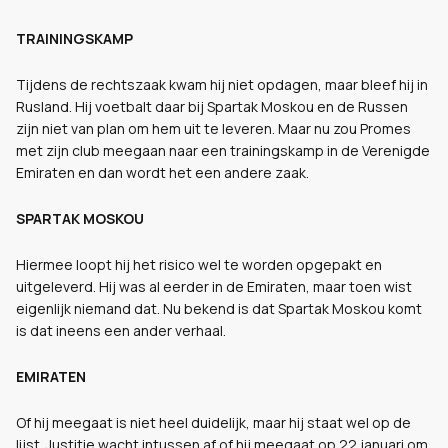
TRAININGSKAMP
Tijdens de rechtszaak kwam hij niet opdagen, maar bleef hij in
Rusland. Hij voetbalt daar bij Spartak Moskou en de Russen
zijn niet van plan om hem uit te leveren. Maar nu zou Promes
met zijn club meegaan naar een trainingskamp in de Verenigde
Emiraten en dan wordt het een andere zaak.
SPARTAK MOSKOU
Hiermee loopt hij het risico wel te worden opgepakt en
uitgeleverd. Hij was al eerder in de Emiraten, maar toen wist
eigenlijk niemand dat. Nu bekend is dat Spartak Moskou komt
is dat ineens een ander verhaal.
EMIRATEN
Of hij meegaat is niet heel duidelijk, maar hij staat wel op de
lijst. Justitie wacht intussen af of hij meegaat op 22 januari om