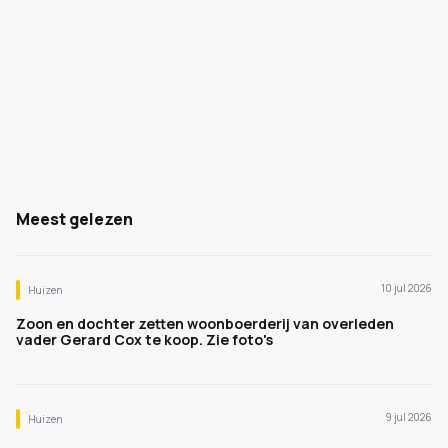
Meest gelezen
10 jul 2026
Huizen
Zoon en dochter zetten woonboerderij van overleden
vader Gerard Cox te koop. Zie foto's
9 jul 2026
Huizen