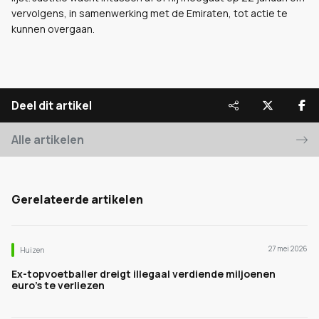
vervolgens, in samenwerking met de Emiraten, tot actie te
kunnen overgaan.
Deel dit artikel
Alle artikelen
Gerelateerde artikelen
27 mei 2026
Huizen
Ex-topvoetballer dreigt illegaal verdiende miljoenen
euro’s te verliezen