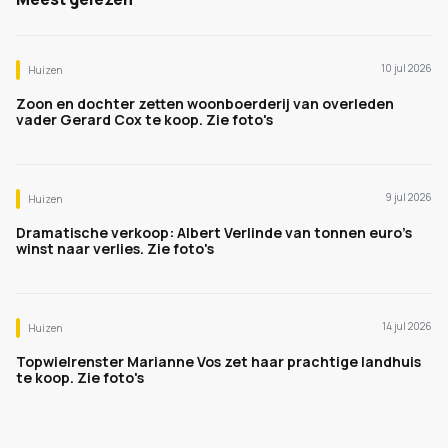
10 jul 2026
Huizen
Zoon en dochter zetten woonboerderij van overleden
vader Gerard Cox te koop. Zie foto's
9 jul 2026
Huizen
Dramatische verkoop: Albert Verlinde van tonnen euro's
winst naar verlies. Zie foto's
14 jul 2026
Huizen
Topwielrenster Marianne Vos zet haar prachtige landhuis
te koop. Zie foto's