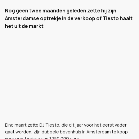
Nog geen twee maanden geleden zette hij zijn
Amsterdamse optrekje in de verkoop of Tiesto haalt
het uit de markt
Eind maart zette DJ Tiesto, die dit jaar voor het eerst vader
gaat worden, zijn dubbele bovenhuis in Amsterdam te koop
voor een bedrag van 1.750.000 euro.