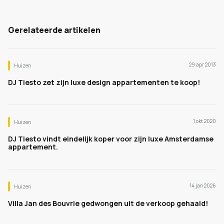
Gerelateerde artikelen
29 apr 2013
Huizen
DJ Tiesto zet zijn luxe design appartementen te koop!
1 okt 2020
Huizen
DJ Tiesto vindt eindelijk koper voor zijn luxe Amsterdamse
appartement.
14 jan 2026
Huizen
Villa Jan des Bouvrie gedwongen uit de verkoop gehaald!