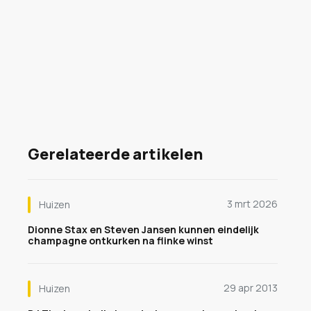
Gerelateerde artikelen
3 mrt 2026
Huizen
Dionne Stax en Steven Jansen kunnen eindelijk
champagne ontkurken na flinke winst
29 apr 2013
Huizen