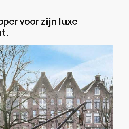
oper voor zijn luxe
t.