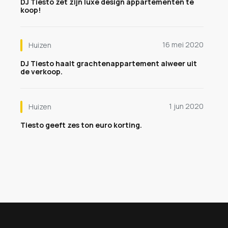
DJ Tiesto zet zijn luxe design appartementen te
koop!
16 mei 2020
Huizen
DJ Tiesto haalt grachtenappartement alweer uit
de verkoop.
1 jun 2020
Huizen
Tiesto geeft zes ton euro korting.