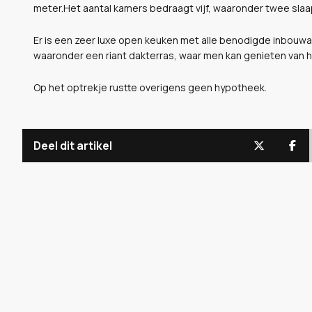
meter.Het aantal kamers bedraagt vijf, waaronder twee sla
Er is een zeer luxe open keuken met alle benodigde inbouwappa
waaronder een riant dakterras, waar men kan genieten van 
Op het optrekje rustte overigens geen hypotheek.
Deel dit artikel