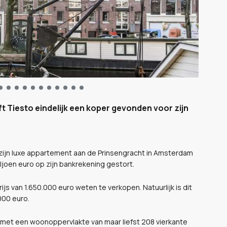
eft Tiesto eindelijk een koper gevonden voor zijn
o zijn luxe appartement aan de Prinsengracht in Amsterdam
ljoen euro op zijn bankrekening gestort.
js van 1.650.000 euro weten te verkopen. Natuurlijk is dit
000 euro.
met een woonoppervlakte van maar liefst 208 vierkante