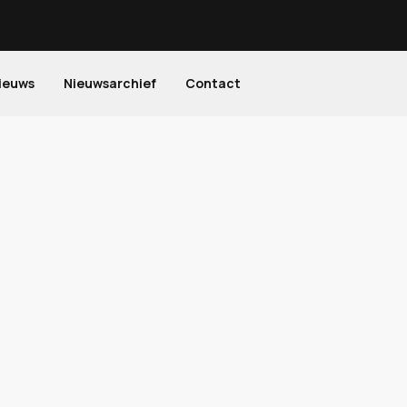
ieuws
Nieuwsarchief
Contact