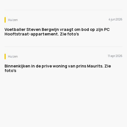
4 jun 2026
Huizen
Voetballer Steven Bergwijn vraagt om bod op zijn PC
Hooftstraat-appartement. Zie foto's
11 apr 2026
Huizen
Binnenkijken in de prive woning van prins Maurits. Zie
foto's