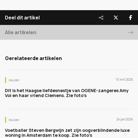
Deel dit artikel
Alle artikelen
Gerelateerde artikelen
10 mrt 2026
Huizen
Dit is het Haagse liefdesnestje van OGENE-zangeres Amy
Vol en haar vriend Clemens. Zie foto’s
24 jan 2026
Huizen
Voetballer Steven Bergwijn zet zijn oogverblindende luxe
woning in Amsterdam te koop. Zie foto’s