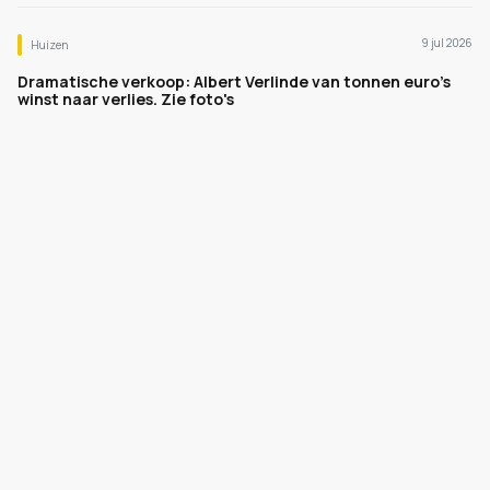
9 jul 2026
Huizen
Dramatische verkoop: Albert Verlinde van tonnen euro's
winst naar verlies. Zie foto's