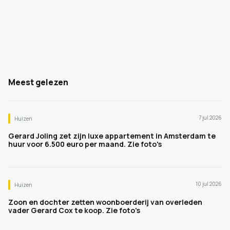
Meest gelezen
7 jul 2026
Huizen
Gerard Joling zet zijn luxe appartement in Amsterdam te
huur voor 6.500 euro per maand. Zie foto's
10 jul 2026
Huizen
Zoon en dochter zetten woonboerderij van overleden
vader Gerard Cox te koop. Zie foto's