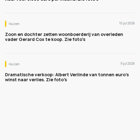
10 jul 2026
Huizen
Zoon en dochter zetten woonboerderij van overleden
vader Gerard Cox te koop. Zie foto's
9 jul 2026
Huizen
Dramatische verkoop: Albert Verlinde van tonnen euro's
winst naar verlies. Zie foto's