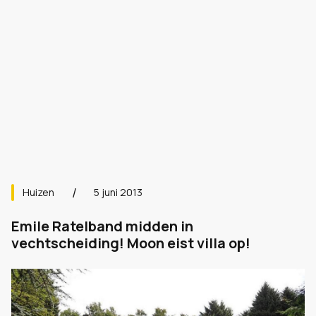
Huizen
5 juni 2013
Emile Ratelband midden in
vechtscheiding! Moon eist villa op!