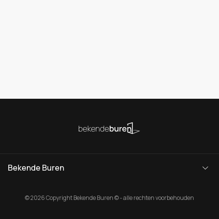
Bekende Buren
© 2026 Copyright Bekende Buren © - alle rechten voorbehouden