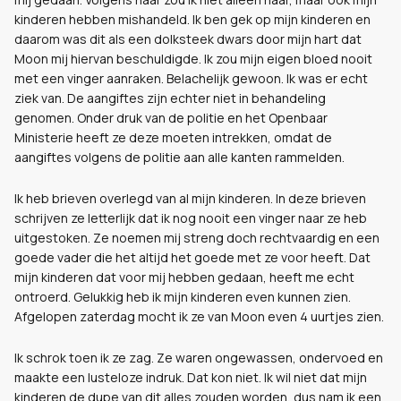
kinderen hebben mishandeld. Ik ben gek op mijn kinderen en
daarom was dit als een dolksteek dwars door mijn hart dat
Moon mij hiervan beschuldigde. Ik zou mijn eigen bloed nooit
met een vinger aanraken. Belachelijk gewoon. Ik was er echt
ziek van. De aangiftes zijn echter niet in behandeling
genomen. Onder druk van de politie en het Openbaar
Ministerie heeft ze deze moeten intrekken, omdat de
aangiftes volgens de politie aan alle kanten rammelden.
Ik heb brieven overlegd van al mijn kinderen. In deze brieven
schrijven ze letterlijk dat ik nog nooit een vinger naar ze heb
uitgestoken. Ze noemen mij streng doch rechtvaardig en een
goede vader die het altijd het goede met ze voor heeft. Dat
mijn kinderen dat voor mij hebben gedaan, heeft me echt
ontroerd. Gelukkig heb ik mijn kinderen even kunnen zien.
Afgelopen zaterdag mocht ik ze van Moon even 4 uurtjes zien.
Ik schrok toen ik ze zag. Ze waren ongewassen, ondervoed en
maakte een lusteloze indruk. Dat kon niet. Ik wil niet dat mijn
kinderen de dupe van dit alles zouden worden, dus nam ik een