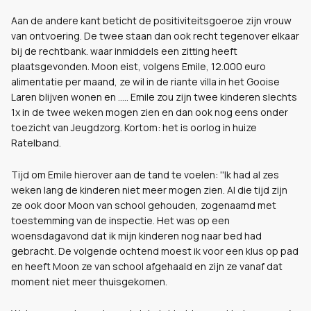
Aan de andere kant beticht de positiviteitsgoeroe zijn vrouw
van ontvoering. De twee staan dan ook recht tegenover elkaar
bij de rechtbank. waar inmiddels een zitting heeft
plaatsgevonden. Moon eist, volgens Emile, 12.000 euro
alimentatie per maand, ze wil in de riante villa in het Gooise
Laren blijven wonen en ..... Emile zou zijn twee kinderen slechts
1x in de twee weken mogen zien en dan ook nog eens onder
toezicht van Jeugdzorg. Kortom: het is oorlog in huize
Ratelband.
Tijd om Emile hierover aan de tand te voelen: ''Ik had al zes
weken lang de kinderen niet meer mogen zien. Al die tijd zijn
ze ook door Moon van school gehouden, zogenaamd met
toestemming van de inspectie. Het was op een
woensdagavond dat ik mijn kinderen nog naar bed had
gebracht. De volgende ochtend moest ik voor een klus op pad
en heeft Moon ze van school afgehaald en zijn ze vanaf dat
moment niet meer thuisgekomen.