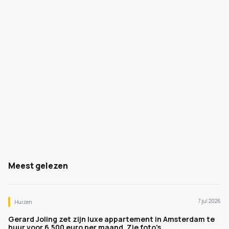
Meest gelezen
7 jul 2026
Huizen
Gerard Joling zet zijn luxe appartement in Amsterdam te
huur voor 6.500 euro per maand. Zie foto's