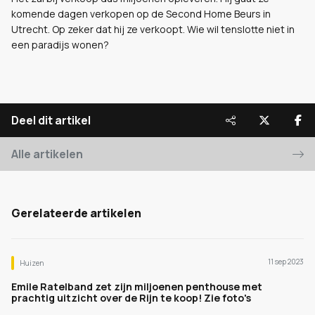
komende dagen verkopen op de Second Home Beurs in
Utrecht. Op zeker dat hij ze verkoopt. Wie wil tenslotte niet in
een paradijs wonen?
Deel dit artikel
Alle artikelen
Gerelateerde artikelen
11 sep 2023
Huizen
Emile Ratelband zet zijn miljoenen penthouse met
prachtig uitzicht over de Rijn te koop! Zie foto's