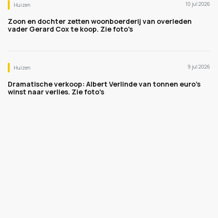
10 jul 2026
Huizen
Zoon en dochter zetten woonboerderij van overleden
vader Gerard Cox te koop. Zie foto's
9 jul 2026
Huizen
Dramatische verkoop: Albert Verlinde van tonnen euro's
winst naar verlies. Zie foto's