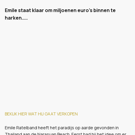
Emile staat klaar om miljoenen euro's binnen te
harken.....
BEKIJK HIER WAT HIJ GAAT VERKOPEN
Emile Ratelband heeft het paradijs op aarde gevonden in
Thailand aan de Narasuan Beach. Eerst had hij het idee om er