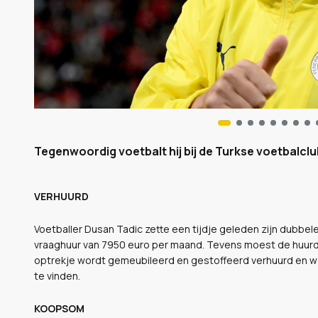
Tegenwoordig voetbalt hij bij de Turkse voetbalclu
VERHUURD
Voetballer Dusan Tadic zette een tijdje geleden zijn dubbe
vraaghuur van 7950 euro per maand. Tevens moest de huurd
optrekje wordt gemeubileerd en gestoffeerd verhuurd en we
te vinden.
KOOPSOM