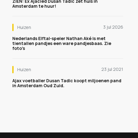
ZIEN: Ex Ajacied Dusan Tadic zet huis in
Amsterdam te huur!
3 jul 2026
Huizen
Nederlands Elftal-speler Nathan Aké is met
tientallen pandjes een ware pandjesbaas. Zie
foto's
23 jul 2021
Huizen
Ajax voetballer Dusan Tadic koopt miljoenen pand
in Amsterdam Oud Zuid.