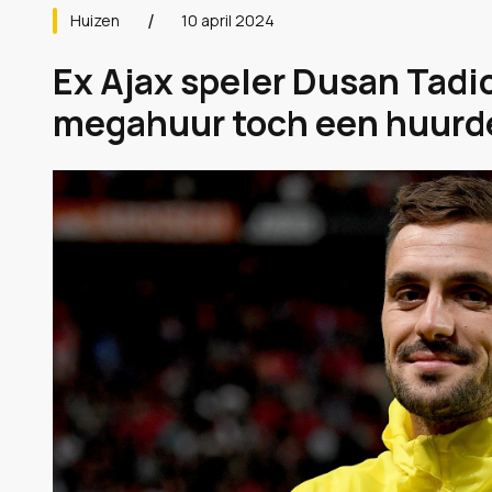
Huizen
10 april 2024
Ex Ajax speler Dusan Tadic
megahuur toch een huurder