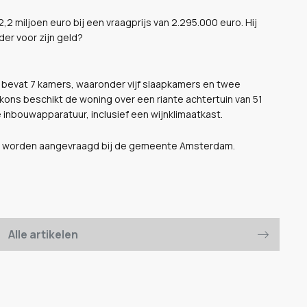
 miljoen euro bij een vraagprijs van 2.295.000 euro. Hij
der voor zijn geld?
 bevat 7 kamers, waaronder vijf slaapkamers en twee
ons beschikt de woning over een riante achtertuin van 51
 inbouwapparatuur, inclusief een wijnklimaatkast.
ng worden aangevraagd bij de gemeente Amsterdam.
Alle artikelen