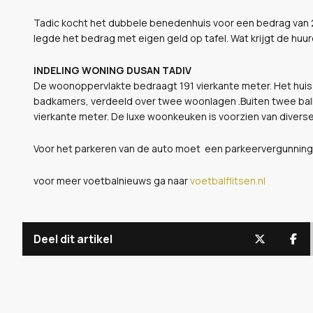
Tadic kocht het dubbele benedenhuis voor een bedrag van 2,2
legde het bedrag met eigen geld op tafel. Wat krijgt de huur
INDELING WONING DUSAN TADIV
De woonoppervlakte bedraagt 191 vierkante meter. Het huis
badkamers, verdeeld over twee woonlagen .Buiten twee balk
vierkante meter. De luxe woonkeuken is voorzien van diverse
Voor het parkeren van de auto moet een parkeervergunni
voor meer voetbalnieuws ga naar
voetbalflitsen.nl
Deel dit artikel