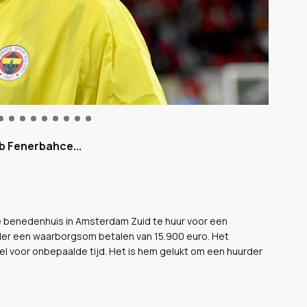
b Fenerbahce...
le benedenhuis in Amsterdam Zuid te huur voor een
er een waarborgsom betalen van 15.900 euro. Het
l voor onbepaalde tijd. Het is hem gelukt om een huurder