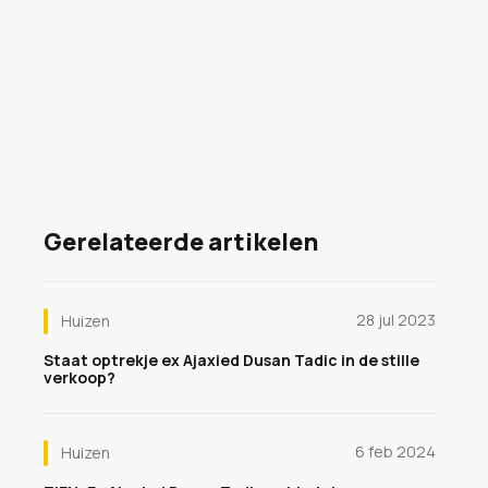
Gerelateerde artikelen
28 jul 2023
Huizen
Staat optrekje ex Ajaxied Dusan Tadic in de stille
verkoop?
6 feb 2024
Huizen