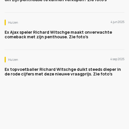
4 jun 2025
Huizen
Ex Ajax speler Richard Witschge maakt onverwachte
comeback met zijn penthouse. Zie foto's
4 sep 2025
Huizen
Ex topvoetballer Richard Witschge duikt steeds dieper in
de rode cijfers met deze nieuwe vraagprijs. Zie foto's