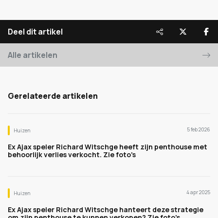
Deel dit artikel
Alle artikelen
Gerelateerde artikelen
5 feb 2026
Huizen
Ex Ajax speler Richard Witschge heeft zijn penthouse met
behoorlijk verlies verkocht. Zie foto's
4 apr 2025
Huizen
Ex Ajax speler Richard Witschge hanteert deze strategie
om zijn penthouse te kunnen verkopen? Zie foto's