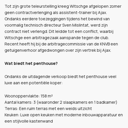
Tot zijn grote teleurstelling kreeg Witschge afgelopen zomer
geen contractverlenging als assistent-trainer bij Ajax.
Ondanks eerdere toezeggingen tijdens het bewind van
voormalig technisch directeur Sven Mislintat, werd zijn
contract niet verlengd. Dit leidde tot een conflict, waarbij
Witschge een arbitragezaak aanspande tegen de club.
Recent heeft hij bij de arbitragecommissie van de KNVB een
getuigenverhoor afgedwongen over zijn vertrek bij Ajax.
Wat biedt het penthouse?
Ondanks de uitdagende verkoop biedt het penthouse veel
luxe aan een potentiële koper:
Woonoppervlakte: 158 m²
Aantal kamers: 3 (waaronder 2 slaapkamers en 1 badkamer)
Terras: Een ruim terras met een weids uitzicht
Keuken: Luxe open keuken met moderne inbouwapparatuur en
een stijlvolle kastenwand