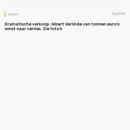
9 jul 2026
Huizen
Dramatische verkoop: Albert Verlinde van tonnen euro's
winst naar verlies. Zie foto's