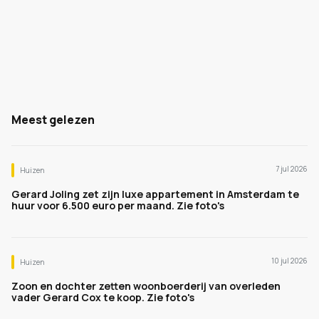
Meest gelezen
7 jul 2026
Huizen
Gerard Joling zet zijn luxe appartement in Amsterdam te
huur voor 6.500 euro per maand. Zie foto's
10 jul 2026
Huizen
Zoon en dochter zetten woonboerderij van overleden
vader Gerard Cox te koop. Zie foto's