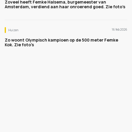
Zoveel heeft Femke Halsema, burgemeester van
Amsterdam, verdiend aan haar onroerend goed. Zie foto’s
16 feb 2026
Huizen
Zo woont Olympisch kampioen op de 500 meter Femke
Kok. Zie foto's