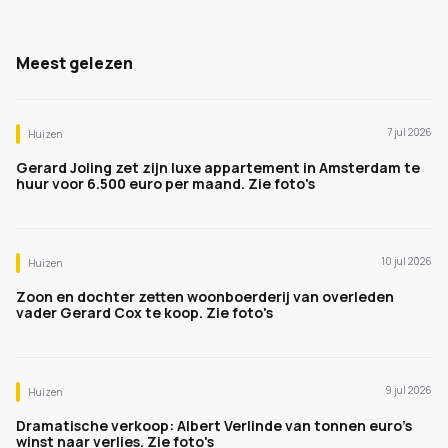
Meest gelezen
7 jul 2026
Huizen
Gerard Joling zet zijn luxe appartement in Amsterdam te
huur voor 6.500 euro per maand. Zie foto's
10 jul 2026
Huizen
Zoon en dochter zetten woonboerderij van overleden
vader Gerard Cox te koop. Zie foto's
9 jul 2026
Huizen
Dramatische verkoop: Albert Verlinde van tonnen euro's
winst naar verlies. Zie foto's