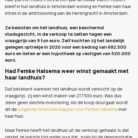
bleef in hun landhuis in Amsterdam woning en Femke nam haar
intrek in de ambtswoning aan de Herengracht in Amsterdam.
Ze besloten om het landhuis, een beschermd
stadsgezicht, in de verkoop te zetten tegen een
vraagprijs van 9 ton euro. Zelf kochten zij het landelijk
gelegen optrekje in 2020 voor een bedrag van 682.500
euro en lieten er een hypotheek op vestigen van 520.000
euro.
Had Femke Halsema weer winst gemaakt met
haar landhuis?
Dat betekent wanneer het landhuis wordt verkocht op de
vraagprijs, zij een winst maken van 217.500 euro. Was dus
zeker geen slechte investering. Als de koop doorgaat wordt
dit de
volgende financiële klapper voor Femke Halsema
met
haar huis.
Maar Femke heeft het landhuis uit de verkoop gehaald. Is dat
omdat ze laatste tijd onder vuur ligt, zoals bij de demonstratie