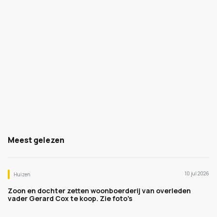
Meest gelezen
10 jul 2026
Huizen
Zoon en dochter zetten woonboerderij van overleden
vader Gerard Cox te koop. Zie foto's