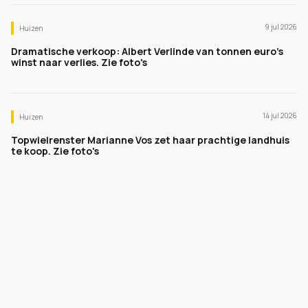
9 jul 2026
Huizen
Dramatische verkoop: Albert Verlinde van tonnen euro's
winst naar verlies. Zie foto's
14 jul 2026
Huizen
Topwielrenster Marianne Vos zet haar prachtige landhuis
te koop. Zie foto's