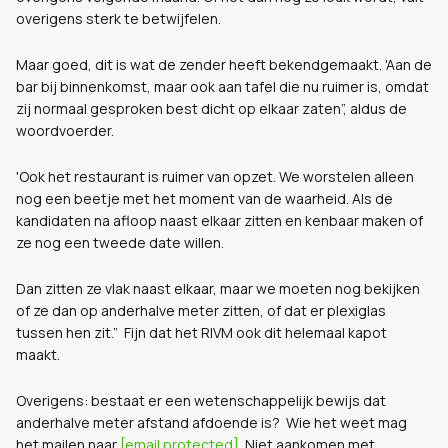
overigens sterk te betwijfelen.
Maar goed, dit is wat de zender heeft bekendgemaakt. '
Aan de
bar bij binnenkomst, maar ook aan tafel die nu ruimer is, omdat
zij normaal gesproken best dicht op elkaar zaten”, aldus de
woordvoerder.
'Ook het restaurant is ruimer van opzet. We worstelen alleen
nog een beetje met het moment van de waarheid. Als de
kandidaten na afloop naast elkaar zitten en kenbaar maken of
ze nog een tweede date willen.
Dan zitten ze vlak naast elkaar, maar we moeten nog bekijken
of ze dan op anderhalve meter zitten, of dat er plexiglas
tussen hen zit.” Fijn dat het RIVM ook dit helemaal kapot
maakt.
Overigens: bestaat er een wetenschappelijk bewijs dat
anderhalve meter afstand afdoende is? Wie het weet mag
het mailen naar
[email protected]
. Niet aankomen met