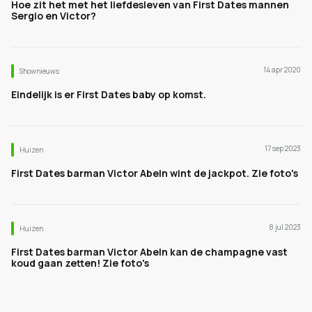
Hoe zit het met het liefdesleven van First Dates mannen
Sergio en Victor?
14 apr 2020
Shownieuws
Eindelijk is er First Dates baby op komst.
17 sep 2023
Huizen
First Dates barman Victor Abeln wint de jackpot. Zie foto's
8 jul 2023
Huizen
First Dates barman Victor Abeln kan de champagne vast
koud gaan zetten! Zie foto's