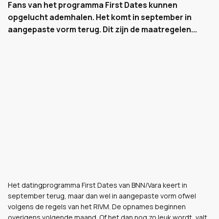
Fans van het programma First Dates kunnen
opgelucht ademhalen. Het komt in september in
aangepaste vorm terug. Dit zijn de maatregelen...
Het datingprogramma First Dates van BNN/Vara keert in
september terug, maar dan wel in aangepaste vorm ofwel
volgens de regels van het RIVM. De opnames beginnen
overigens volgende maand. Of het dan nog zo leuk wordt, valt