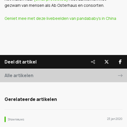
gezwam van mensen als Ab Osterhaus en consorten.
Geniet mee met deze livebeelden van pandababy's in China
Deel dit artikel
Alle artikelen
Gerelateerde artikelen
23 jan 2020
Shownieuws