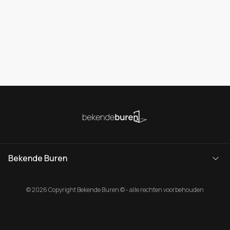
Bekende Buren
© 2026 Copyright Bekende Buren © - alle rechten voorbehouden