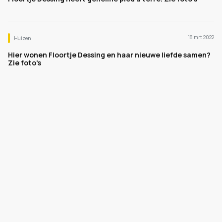
18 mrt 2022
Huizen
Hier wonen Floortje Dessing en haar nieuwe liefde samen?
Zie foto's