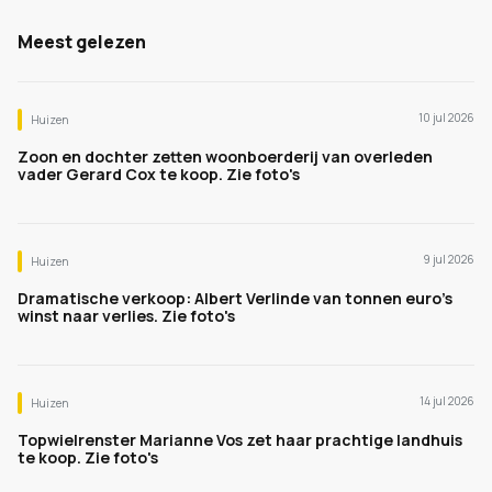
Meest gelezen
10 jul 2026
Huizen
Zoon en dochter zetten woonboerderij van overleden
vader Gerard Cox te koop. Zie foto's
9 jul 2026
Huizen
Dramatische verkoop: Albert Verlinde van tonnen euro's
winst naar verlies. Zie foto's
14 jul 2026
Huizen
Topwielrenster Marianne Vos zet haar prachtige landhuis
te koop. Zie foto's