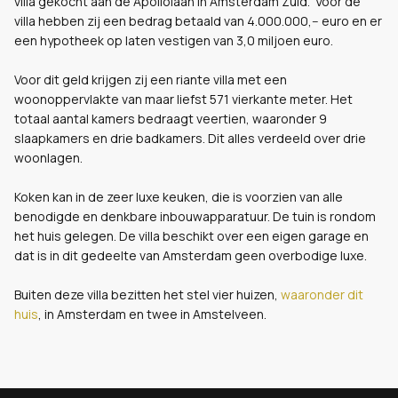
villa gekocht aan de Apollolaan in Amsterdam Zuid. Voor de
villa hebben zij een bedrag betaald van 4.000.000,-- euro en er
een hypotheek op laten vestigen van 3,0 miljoen euro.
Voor dit geld krijgen zij een riante villa met een
woonoppervlakte van maar liefst 571 vierkante meter. Het
totaal aantal kamers bedraagt veertien, waaronder 9
slaapkamers en drie badkamers. Dit alles verdeeld over drie
woonlagen.
Koken kan in de zeer luxe keuken, die is voorzien van alle
benodigde en denkbare inbouwapparatuur. De tuin is rondom
het huis gelegen. De villa beschikt over een eigen garage en
dat is in dit gedeelte van Amsterdam geen overbodige luxe.
Buiten deze villa bezitten het stel vier huizen,
waaronder dit
huis
, in Amsterdam en twee in Amstelveen.