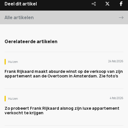
Deel dit artikel
Alle artikelen
Gerelateerde artikelen
24 feb 2026
Huizen
Frank Rijkaard maakt absurde winst op de verkoop van zijn
appartement aan de Overtoom in Amsterdam. Zie foto’s
4 feb 2026
Huizen
Zo probeert Frank Rijkaard alsnog zijn luxe appartement
verkocht te krijgen