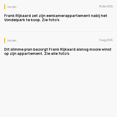
18 dec 2025
Huizen
Frank Rijkaard zet zijn eenkamerappartement nabij het
Vondelpark te koop. Zie foto’s
3 aug 2026
Huizen
Dit slimme plan bezorgt Frank Rijkaard alsnog mooie winst
op zijn appartement. Zie alle foto's