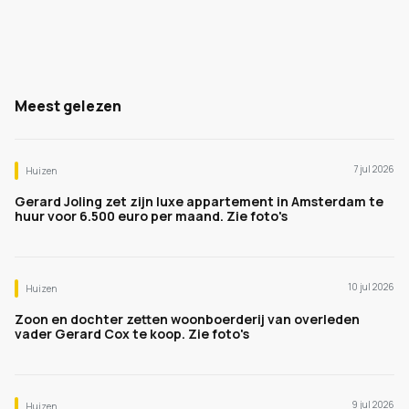
Meest gelezen
7 jul 2026
Huizen
Gerard Joling zet zijn luxe appartement in Amsterdam te
huur voor 6.500 euro per maand. Zie foto's
10 jul 2026
Huizen
Zoon en dochter zetten woonboerderij van overleden
vader Gerard Cox te koop. Zie foto's
9 jul 2026
Huizen