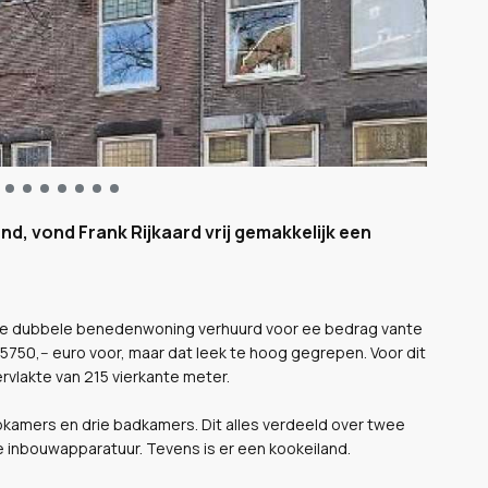
nd, vond Frank Rijkaard vrij gemakkelijk een
luxe dubbele benedenwoning verhuurd voor ee bedrag vante
 5750,-- euro voor, maar dat leek te hoog gegrepen. Voor dit
rvlakte van 215 vierkante meter.
pkamers en drie badkamers. Dit alles verdeeld over twee
e inbouwapparatuur. Tevens is er een kookeiland.