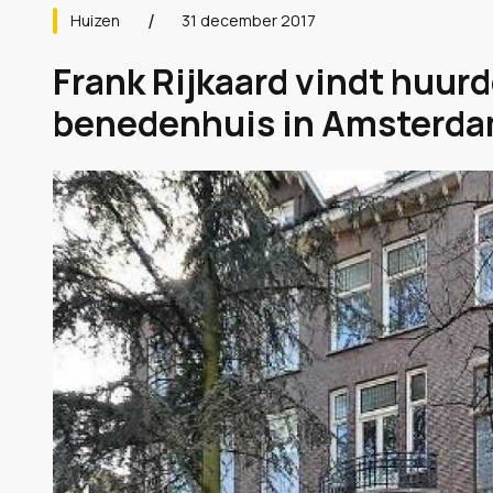
Huizen
31 december 2017
Frank Rijkaard vindt huurde
benedenhuis in Amsterdam