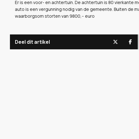
Er is een voor- en achtertuin. De achtertuin is 80 vierkante 
auto is een vergunning nodig van de gemeente. Buiten de m
waarborgsom storten van 9800,-- euro
Deel dit artikel