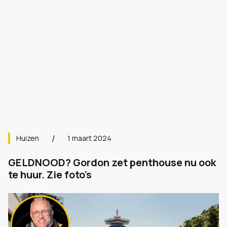
Huizen
1 maart 2024
GELDNOOD? Gordon zet penthouse nu ook
te huur. Zie foto's