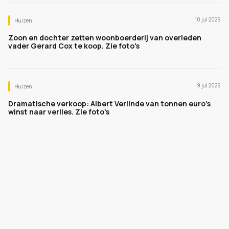
10 jul 2026
Huizen
Zoon en dochter zetten woonboerderij van overleden
vader Gerard Cox te koop. Zie foto's
9 jul 2026
Huizen
Dramatische verkoop: Albert Verlinde van tonnen euro's
winst naar verlies. Zie foto's