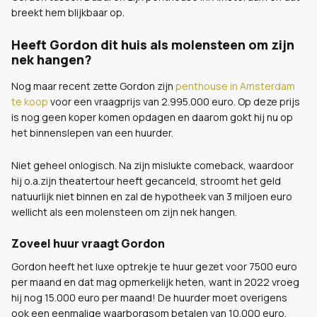
breekt hem blijkbaar op.
Heeft Gordon dit huis als molensteen om zijn
nek hangen?
Nog maar recent zette Gordon zijn
penthouse in Amsterdam
te koop
voor een vraagprijs van 2.995.000 euro. Op deze prijs
is nog geen koper komen opdagen en daarom gokt hij nu op
het binnenslepen van een huurder.
Niet geheel onlogisch. Na zijn mislukte comeback, waardoor
hij o.a.zijn theatertour heeft gecanceld, stroomt het geld
natuurlijk niet binnen en zal de hypotheek van 3 miljoen euro
wellicht als een molensteen om zijn nek hangen.
Zoveel huur vraagt Gordon
Gordon heeft het luxe optrekje te huur gezet voor 7500 euro
per maand en dat mag opmerkelijk heten, want in 2022 vroeg
hij nog 15.000 euro per maand! De huurder moet overigens
ook een eenmalige waarborgsom betalen van 10.000 euro.