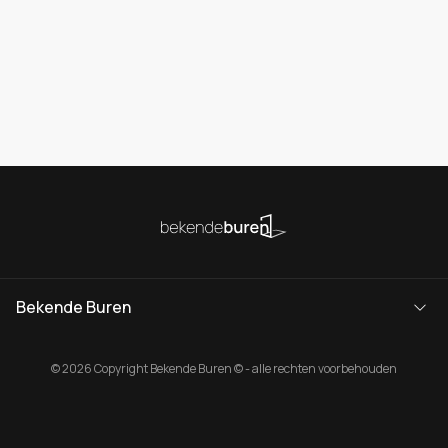
Bekende Buren
© 2026 Copyright Bekende Buren © - alle rechten voorbehouden