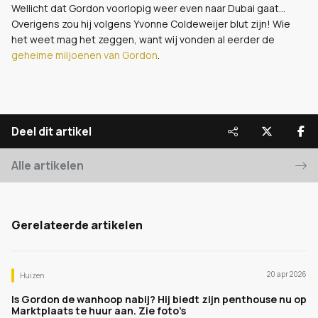
Wellicht dat Gordon voorlopig weer even naar Dubai gaat...
Overigens zou hij volgens Yvonne Coldeweijer blut zijn! Wie
het weet mag het zeggen, want wij vonden al eerder de
geheime miljoenen van Gordon
.
Deel dit artikel
Alle artikelen
Gerelateerde artikelen
20 apr 2026
Huizen
Is Gordon de wanhoop nabij? Hij biedt zijn penthouse nu op
Marktplaats te huur aan. Zie foto’s