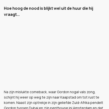
Hoe hoog de nood is blijkt wel uit de huur die hij
vraagt...
Na zijn mislukte comeback, waar Gordon nogal vals zong,
schijnt hij weer op weg te zijn naar Kaapstad om tot rust te
komen. Naast zijn optrekje in zijn geliefde Zuid-Afrika pendelt
Gordon tussen Dubai en zijn penthouse ini Amsterdam en dat