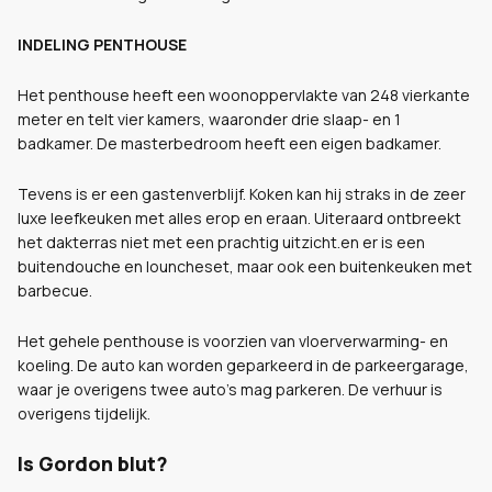
INDELING PENTHOUSE
Het penthouse heeft een woonoppervlakte van 248 vierkante
meter en telt vier kamers, waaronder drie slaap- en 1
badkamer. De masterbedroom heeft een eigen badkamer.
Tevens is er een gastenverblijf. Koken kan hij straks in de zeer
luxe leefkeuken met alles erop en eraan. Uiteraard ontbreekt
het dakterras niet met een prachtig uitzicht.en er is een
buitendouche en louncheset, maar ook een buitenkeuken met
barbecue.
Het gehele penthouse is voorzien van vloerverwarming- en
koeling. De auto kan worden geparkeerd in de parkeergarage,
waar je overigens twee auto's mag parkeren. De verhuur is
overigens tijdelijk.
Is Gordon blut?