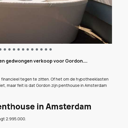
 een gedwongen verkoop voor Gordon....
 financieel tegen te zitten. Of het om de hypotheeklasten
niet, maar feit is dat Gordon zijn penthouse in Amsterdam
 penthouse in Amsterdam
agt 2.995.000.