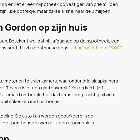
uro en liet er een hypotheek op vestigen van drie miljoen
ijn luxe optrekje, maar zakte al snel naar de 3 miljoen.
n Gordon op zijn huis
ljoen. Betekent wel dat hij, afgaande op de hypotheek, een
ens heeft hij zijn penthouse eens
te huur gezet voor 15.000
 meter en telt vier kamers, waaronder drie slaapkamers
Tevens is er een gastenverblijf. Koken kan hij of
. Uiteraard ontbreekt het dakterras met prachtig uitzicht
n buitenkeuken met barbecue.
koeling. De auto kan worden geparkeerd in de
. Het penthouse is werkelijk een droompaleis.
don