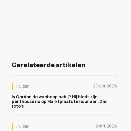
Gerelateerde artikelen
20 apr 2026
Huizen
Is Gordon de wanhoop nabij? Hij biedt zijn
penthouse nu op Marktplaats te huur aan. Zie
foto’s
5 mrt 2026
Huizen