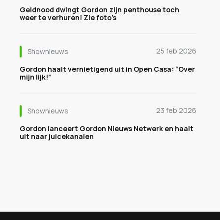
Geldnood dwingt Gordon zijn penthouse toch
weer te verhuren! Zie foto’s
25 feb 2026
Shownieuws
Gordon haalt vernietigend uit in Open Casa: “Over
mijn lijk!”
23 feb 2026
Shownieuws
Gordon lanceert Gordon Nieuws Netwerk en haalt
uit naar juicekanalen