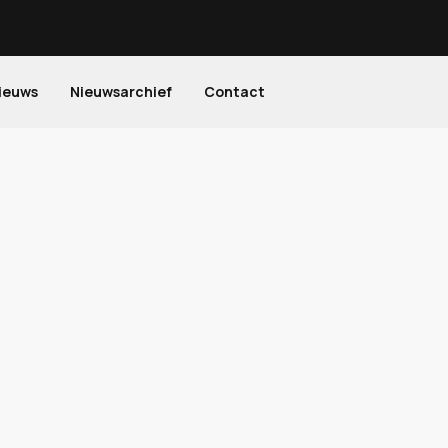
ieuws
Nieuwsarchief
Contact